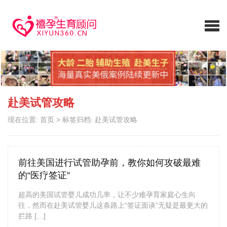
赴美试管攻略
现在位置:
首页
>
标签归档: 赴美试管攻略
前往美国进行试管助孕前，教你如何攻破最难
的“医疗签证”
超高的美国试管婴儿成功几率，让不少难孕育家庭心生向
往，然而在赴美试管婴儿这条路上“签证面谈”无疑是最更大的
拦路 […]