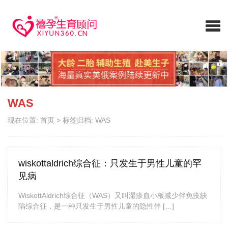
WAS
现在位置:
首页
>
标签归档: WAS
wiskottaldrich综合征：只发生于男性儿童的罕
见病
WiskottAldrich综合征（WAS）又叫湿疹血小板减少伴免疫缺
陷综合征，是一种只发生于男性儿童的隐性伴 […]