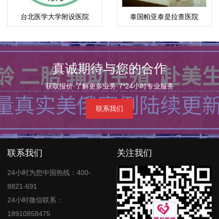
台北医学大学附设医院
泰国帕亚泰是拉查医院
真诚期待与您的合作
获取报价·了解更多业务·7*24小时专业服务
联系我们
联系我们
关注我们
24小时为您中国热线：400-
8821-691
24小时微信联系：
18910858475