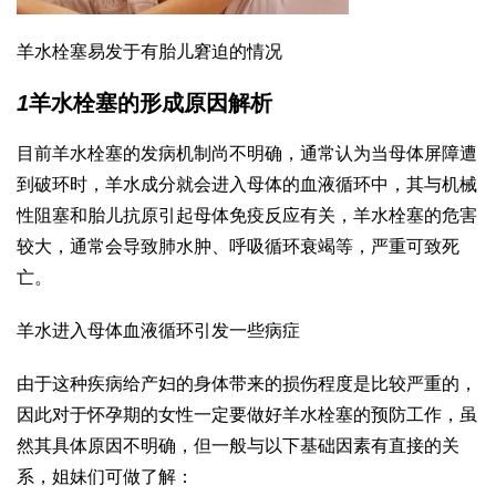
羊水栓塞易发于有胎儿窘迫的情况
1
羊水栓塞的形成原因解析
目前羊水栓塞的发病机制尚不明确，通常认为当母体屏障遭
到破环时，羊水成分就会进入母体的血液循环中，其与机械
性阻塞和胎儿抗原引起母体免疫反应有关，羊水栓塞的危害
较大，通常会导致肺水肿、呼吸循环衰竭等，严重可致死
亡。
羊水进入母体血液循环引发一些病症
由于这种疾病给产妇的身体带来的损伤程度是比较严重的，
因此对于怀孕期的女性一定要做好羊水栓塞的预防工作，虽
然其具体原因不明确，但一般与以下基础因素有直接的关
系，姐妹们可做了解：