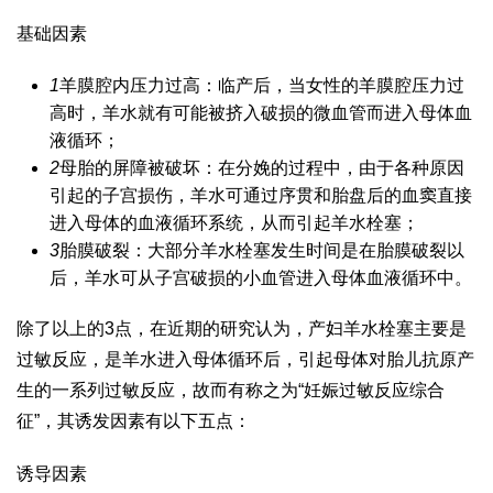
基础因素
1
羊膜腔内压力过高：临产后，当女性的羊膜腔压力过
高时，羊水就有可能被挤入破损的微血管而进入母体血
液循环；
2
母胎的屏障被破坏：在分娩的过程中，由于各种原因
引起的子宫损伤，羊水可通过序贯和胎盘后的血窦直接
进入母体的血液循环系统，从而引起羊水栓塞；
3
胎膜破裂：大部分羊水栓塞发生时间是在胎膜破裂以
后，羊水可从子宫破损的小血管进入母体血液循环中。
除了以上的3点，在近期的研究认为，产妇羊水栓塞主要是
过敏反应，是羊水进入母体循环后，引起母体对胎儿抗原产
生的一系列过敏反应，故而有称之为“妊娠过敏反应综合
征”，其诱发因素有以下五点：
诱导因素