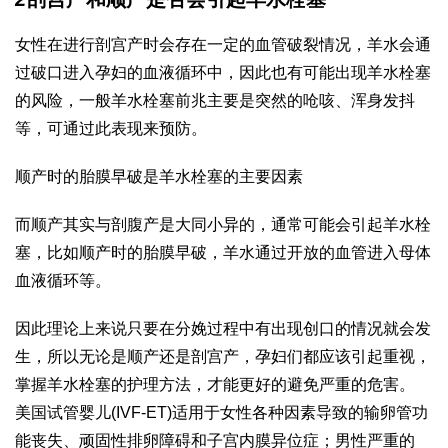
女性在进行剖宫产时会存在一定的血管破裂情况，羊水会通
过破口进入孕妇的血液循环中，因此也有可能出现羊水栓塞
的风险，一般羊水栓塞前兆主要是突然的呛咳、浑身发抖
等，可通过此表现来预防。
顺产时的胎膜早破是羊水栓塞的主要因素
而顺产其实与剖腹产是大同小异的，通常可能会引起羊水栓
塞，比如顺产时的胎膜早破，羊水通过开放的血管进入母体
血液循环等。
因此理论上来说只要在分娩过程中有出现创口的情况就会发
生，所以无论是顺产还是剖宫产，孕妇们都应该引起重视，
掌握羊水栓塞的护理方法，才能更好的避免严重的危害。
美国试管婴儿(IVF-ET)适用于女性各种因素导致的输卵管功
能丧失、顽固性排卵障碍和子宫内膜异位症；男性严重的