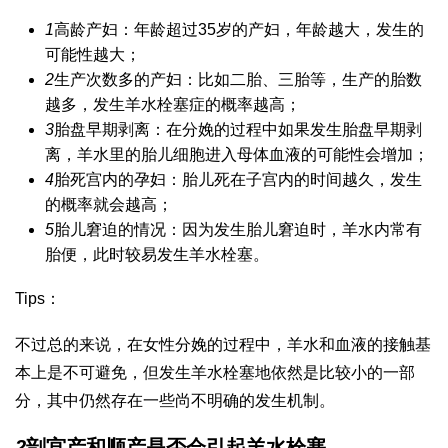
1
高龄产妇：年龄超过35岁的产妇，年龄越大，发生的
可能性越大；
2
生产次数多的产妇：比如二胎、三胎等，生产的胎数
越多，发生羊水栓塞症的概率越高；
3
胎盘早期剥离：在分娩的过程中如果发生胎盘早期剥
离，羊水里的胎儿细胞进入母体血液的可能性会增加；
4
胎死宫内的孕妇：胎儿死在子宫内的时间越久，发生
的概率就会越高；
5
胎儿窘迫的情况：因为发生胎儿窘迫时，羊水内常有
胎便，此时较易发生羊水栓塞。
Tips：
不过总的来说，在女性分娩的过程中，羊水和血液的接触基
本上是不可避免，但发生羊水栓塞地依然是比较小的一部
分，其中仍然存在一些尚不明确的发生机制。
2
剖宫产和顺产是否会引起羊水栓塞