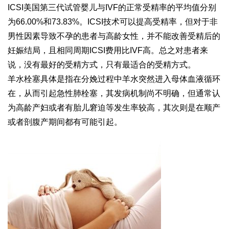
ICSI美国第三代试管婴儿与IVF的正常受精率的平均值分别
为66.00%和73.83%。ICSI技术可以提高受精率，但对于非
男性因素导致不孕的患者与高龄女性，并不能改善受精后的
妊娠结局，且相同周期ICSI费用比IVF高。总之对患者来
说，没有最好的受精方式，只有最适合的受精方式。
羊水栓塞具体是指在分娩过程中羊水突然进入母体血液循环
在，从而引起急性肺栓塞，其发病机制尚不明确，但通常认
为高龄产妇或者有胎儿窘迫等发生率较高，其次则是在顺产
或者剖腹产期间都有可能引起。