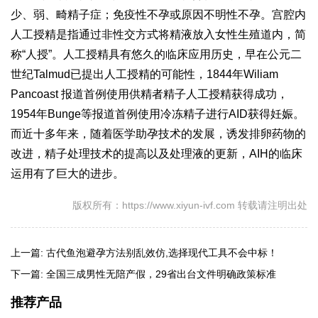
少、弱、畸精子症；免疫性不孕或原因不明性不孕。宫腔内
人工授精是指通过非性交方式将精液放入女性生殖道内，简
称“人授”。人工授精具有悠久的临床应用历史，早在公元二
世纪Talmud已提出人工授精的可能性，1844年Wiliam
Pancoast 报道首例使用供精者精子人工授精获得成功，
1954年Bunge等报道首例使用冷冻精子进行AID获得妊娠。
而近十多年来，随着医学助孕技术的发展，诱发排卵药物的
改进，精子处理技术的提高以及处理液的更新，AIH的临床
运用有了巨大的进步。
版权所有：https://www.xiyun-ivf.com 转载请注明出处
上一篇:
古代鱼泡避孕方法别乱效仿,选择现代工具不会中标！
下一篇:
全国三成男性无陪产假，29省出台文件明确政策标准
推荐产品