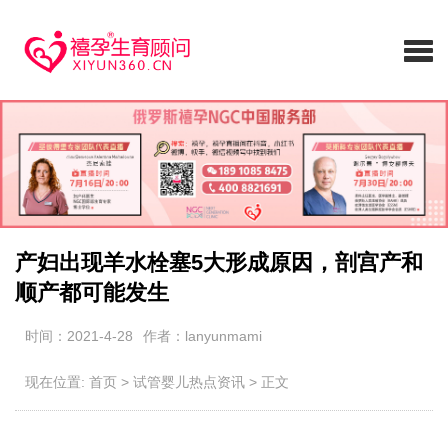
产妇出现羊水栓塞5大形成原因，剖宫产和
顺产都可能发生
时间：2021-4-28
作者：lanyunmami
现在位置:
首页
>
试管婴儿热点资讯
>
正文