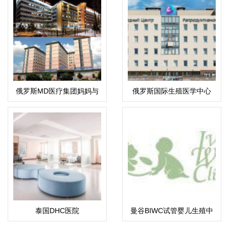
俄罗斯MD医疗集团妈妈与
俄罗斯国际生殖医学中心
孩子
(ICRM)
泰国DHC医院
曼谷BIWC试管婴儿生殖中
心