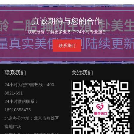
真诚期待与您的合作
获取报价·了解更多业务·7*24小时专业服务
联系我们
联系我们
关注我们
24小时为您中国热线：400-
8821-691
24小时微信联系：
18910858475
北京办公地址：北京市燕郊区
富地广场