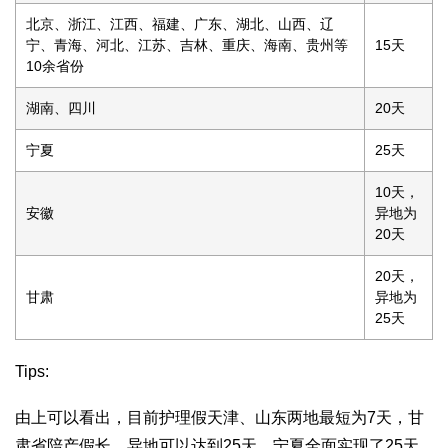
北京、浙江、江西、福建、广东、湖北、山西、辽
宁、青海、河北、江苏、吉林、重庆、海南、贵州等
15天
10余省份
湖南、四川
20天
宁夏
25天
10天，
安徽
异地为
20天
20天，
甘肃
异地为
25天
Tips:
由上可以看出，目前护理假天津、山东两地最短为7天，甘
肃省陪产假长，异地可以达到25天，宁夏全面实现了25天