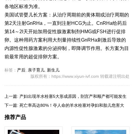
各地区标准为准。
美国试管婴儿长方案：从治疗周期前的黄体期或治疗周期的
第2天注射GnRHa，一直到注射HCG为止。CnRHa给药后
第14～2l天开始加用促性腺激素制剂HMG或FSH进行促排
卵。这种用药方案利用大剂量持续性GnRHa刺激后导致的
内源性促性腺激素的分泌抑制，即降调节作用。长方案为目
前最常用的超促排卵方案。
标签：
产后
,
亲子育儿
,
新生儿
版权所有：https://www.xiyun-ivf.com 转载请注明出处
上一篇:
产妇出现羊水栓塞5大形成原因，剖宫产和顺产都可能发生
下一篇:
死亡率高达80%！夺人命的羊水栓塞对孕妇和胎儿危害大
推荐产品