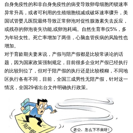
自身免疫性的和非自身免疫性的病变导致卵母细胞闭锁速率
异常升高，或者可利用的生殖细胞锐减或破坏速率骤升，美
国试管婴儿医院最终导致正常卵泡对促性腺激素失去反应，
或残存的卵泡丧失功能,或卵泡耗竭。自然生育率仅5%，多
为年轻女性。死亡率增加了两倍，心脑血管疾病的风险性也
增加。
对于育龄期夫妻来说，产假与陪产假都是比较常谈论的话
题，因为国家政策强制规定，目前很多企业对产假已经执行
的比较到位了，但对于陪产假的执行还是比较模糊，不同地
区执行各有不同，目前，全国三成男性无陪产假，针对这一
情况，全国29省出台文件明确执行政策。