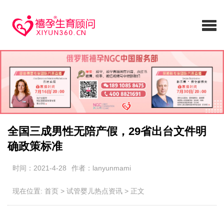
全国三成男性无陪产假，29省出台文件明
确政策标准
时间：2021-4-28
作者：lanyunmami
现在位置:
首页
>
试管婴儿热点资讯
>
正文