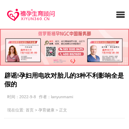
辟谣!孕妇用电吹对胎儿的3种不利影响全是
假的
时间：2022-9-8
作者：lanyunmami
现在位置:
首页
>
孕育健康
>
正文