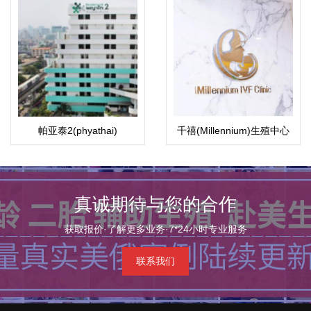
帕亚泰2(phyathai)
千禧(Millennium)生殖中心
真诚期待与您的合作
获取报价·了解更多业务·7*24小时专业服务
联系我们