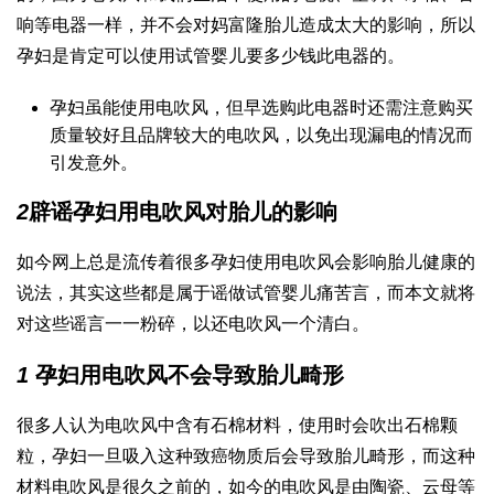
响等电器一样，并不会对
妈富隆
胎儿造成太大的影响，所以
孕妇是肯定可以使用
试管婴儿要多少钱
此电器的。
孕妇虽能使用电吹风，但早选购此电器时还需注意购买
质量较好且品牌较大的电吹风，以免出现漏电的情况而
引发意外。
2
辟谣孕妇用电吹风对胎儿的影响
如今网上总是流传着很多孕妇使用电吹风会影响胎儿健康的
说法，其实这些都是属于谣
做试管婴儿痛苦
言，而本文就将
对这些谣言一一粉碎，以还电吹风一个清白。
1
孕妇用电吹风不会导致胎儿畸形
很多人认为电吹风中含有石棉材料，使用时会吹出石棉颗
粒，孕妇一旦吸入这种致癌物质后会导致胎儿畸形，而这种
材料电吹风是很久之前的，如今的电吹风是由陶瓷、云母等