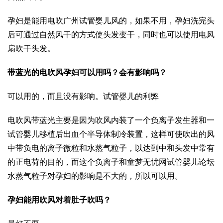
孕妇是能用电吹
广州试管婴儿
风的，如果不用，孕妇洗完头
后可通过自然风干的方式使头发变干，同时也可以使用电风
扇吹干头发。
带蓝光的电吹风孕妇可以用吗？会有影响吗？
可以用的，而且没有影响。
试管婴儿的利弊
电吹风带蓝光主要是因为吹风内装了一个负离子发生器和一
试管婴儿移植后出血
个半导体制冷装置，这样可使吹出的风
中带负电的离子微粒和水蒸气粒子，以达到中和头发中常有
的正电荷的目的，而这个负离子和
童梦无忧网试管婴儿论坛
水蒸气粒子对孕妇的影响是不大的，所以可以用。
孕妇能用吹风对着肚子吹吗？