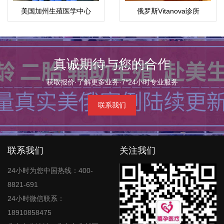
美国加州生殖医学中心
俄罗斯Vitanova诊所
CCRH（洛杉矶）
真诚期待与您的合作
获取报价·了解更多业务·7*24小时专业服务
联系我们
联系我们
关注我们
24小时为您中国热线：400-
8821-691
24小时微信联系：
18910858475