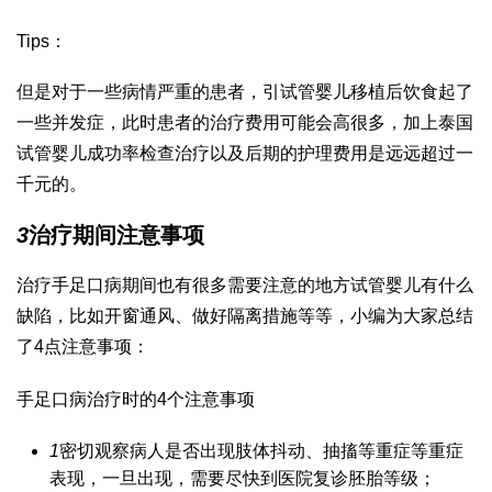
Tips：
但是对于一些病情严重的患者，引
试管婴儿移植后饮食
起了
一些并发症，此时患者的治疗费用可能会高很多，加上
泰国
试管婴儿成功率
检查治疗以及后期的护理费用是远远超过一
千元的。
3
治疗期间注意事项
治疗手足口病期间也有很多需要注意的地方
试管婴儿有什么
缺陷
，比如开窗通风、做好隔离措施等等，小编为大家总结
了4点注意事项：
手足口病治疗时的4个注意事项
1
密切观察病人是否出现肢体抖动、抽搐等重症等重症
表现，一旦出现，需要尽快到医院复诊
胚胎等级
；