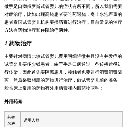
做
手足口病
俄罗斯试管婴儿
的症状有所不同，所以我们需要
对症治疗，比如出现高烧患者要吃药退烧，身上水泡严重的
患者
泰国试管婴儿机构
要擦药膏进行治疗，目前常见的治疗
方法有药物治疗和住院治疗两种。
1
药物治疗
主要针对病情比较
试管婴儿费用明细
轻微并且没有并发症的
试管婴儿要多少钱
患者，由于手足口病通过一些传播途径进
行传染，因此首先要隔离患儿，接触者也要进行消毒消毒隔
离，然后采取相应的药物进行治疗，
做试管婴儿前的准备
一
般临床上常用的药物有外用药膏和内服药物两种：
外用药膏
药物
适用人群
名称