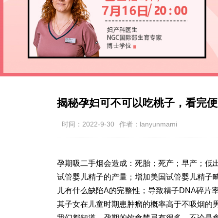
揭秘孕妇可不可以吃桃子，看完便
时间：2022-9-30
作者：lanyunmami
孕期吸二手烟会造成：死胎；死产；早产；低
试管婴儿精子的产量；增加美国试管婴儿精子
儿有什么缺陷
A的完整性；导致精子DNA碎片
其子女在儿童时期患肿瘤的概率高于不吸烟的
我们都知道，孕期的饮食禁忌有很多，不论是