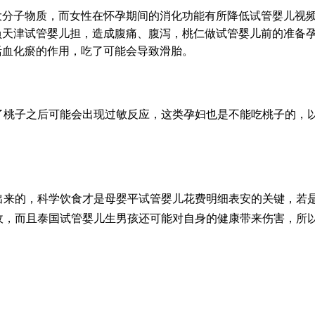
大分子物质，而女性在怀孕期间的消化功能有所降低
试管婴儿视
负
天津试管婴儿
担，造成腹痛、腹泻，桃仁
做试管婴儿前的准备
活血化瘀的作用，吃了可能会导致滑胎。
了桃子之后可能会出现过敏反应，这类孕妇也是不能吃桃子的，
出来的，科学饮食才是母婴平
试管婴儿花费明细表
安的关键，若
收，而且
泰国试管婴儿生男孩
还可能对自身的健康带来伤害，所