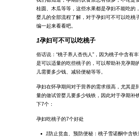
桂圆、木瓜等等，这些水果都是孕妇不能吃的
婴儿的全部流程
了解，对于孕妇可不可以吃桃
编一起来看看吧。
1
孕妇可不可以吃桃子
俗话说：“桃子养人杏伤人”，因为桃子中含有
是可以适量的吃些桃子的，可以帮助补充孕期
儿需要多少钱
、减轻便秘等等。
孕妇在怀孕期间对于营养的需求很高，尤其是
量的
做试管婴儿要多少钱
铁，因此对于孕期补
下7个：
孕妇吃桃子的7个好处
1
防止贫血、预防便秘：桃子
雪诺酮
中含铁