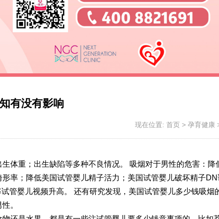
知有没有影响
现在位置:
首页
>
孕育健康
出生体重；出生缺陷等多种不良情况。 吸烟对于男性的危害：降
畸形率；降低美国试管婴儿精子活力；美国试管婴儿破坏精子DN
率
试管婴儿视频
升高。 还有研究发现，美国试管婴儿多少钱吸烟
男性。
食物还是水果，都是有一些注
试管婴儿要多少钱
意事项的，比如