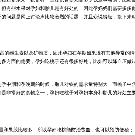
，但有些水果对孕妇和胎儿是有好处的，因此孕妈妈们需要多多
子的问题是网上讨论声比较激烈的话题，并且众说纷纭，接下来
丰富的维生素以及矿物质，因此孕妇在孕期如果没有其他异常的情
的多方面的需要，孕妇吃桃子还有很多好处，比如可以降血压
做
到孕中期和孕晚期的时候，胎儿对铁的需求量特别大，而桃子中
铁是非常好的食物之一，孕妇吃桃子对孕妇本身和胎儿的好处主
量和果胶比较多，所以孕妇吃桃能防治贫血，也可以预防便秘；