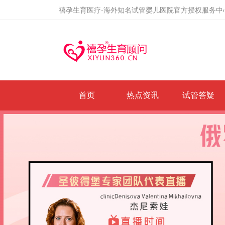
禧孕生育医疗-海外知名试管婴儿医院官方授权服务中
首页
热点资讯
试管答疑