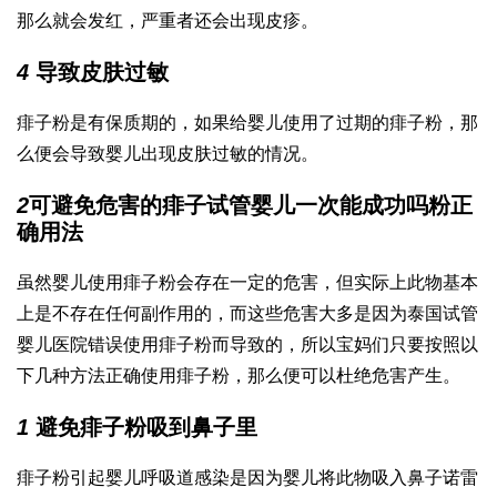
那么就会发红，严重者还会出现皮疹。
4
导致皮肤过敏
痱子粉是有保质期的，如果给婴儿使用了过期的痱子粉，那
么便会导致婴儿出现皮肤过敏的情况。
2
可避免危害的痱子
试管婴儿一次能成功吗
粉正
确用法
虽然婴儿使用痱子粉会存在一定的危害，但实际上此物基本
上是不存在任何副作用的，而这些危害大多是因为
泰国试管
婴儿医院
错误使用痱子粉而导致的，所以宝妈们只要按照以
下几种方法正确使用痱子粉，那么便可以杜绝危害产生。
1
避免痱子粉吸到鼻子里
痱子粉引起婴儿呼吸道感染是因为婴儿将此物吸入鼻子
诺雷