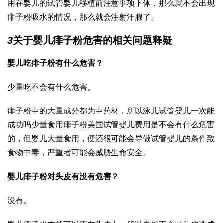
用在婴儿的
试管婴儿移植前注意事项
下体，那么就不会出现
痱子粉吸水的情况，那么就会注射汗腺了。
3
关于婴儿痱子粉危害的相关问题释疑
婴儿吃痱子粉有什么危害？
少量吃不会有什么危害。
痱子粉中的大量成分都为中药材，所以泳儿
试管婴儿一次能
成功吗
少量食用痱子粉
美国试管婴儿费用
是不会有什么危害
的，但婴儿大量食用，便还很可能会导
做试管婴儿的条件
致
食物中毒，严重者可能会威胁生命安全。
婴儿痱子粉对头皮有没有危害？
没有。