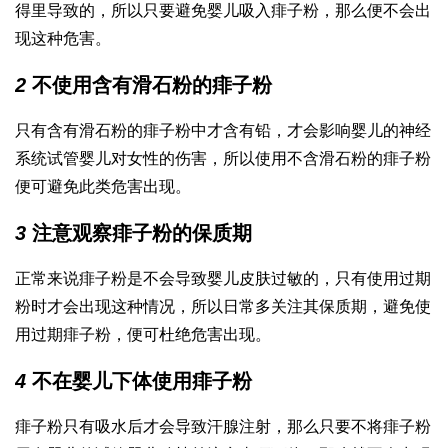
得
里导致的，所以只要避免婴儿吸入痱子粉，那么便不会出
现这种危害。
2
不使用含有滑石粉的痱子粉
只有含有滑石粉的痱子粉中才含有铅，才会影响婴儿的神经
系统
试管婴儿对女性的伤害
，所以使用不含滑石粉的痱子粉
便可避免此类危害出现。
3
注意观察痱子粉的保质期
正常来说痱子粉是不会导致婴儿皮肤过敏的，只有使用过期
粉时才会出现这种情况，所以日常多关注其保质期，避免使
用过期痱子粉，便可杜绝危害出现。
4
不在婴儿下体使用痱子粉
痱子粉只有吸水后才会导致汗腺注射，那么只要不将痱子粉