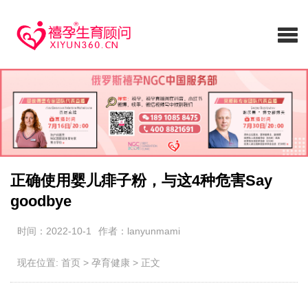
正确使用婴儿痱子粉，与这4种危害Say
goodbye
时间：2022-10-1
作者：lanyunmami
现在位置:
首页
>
孕育健康
>
正文