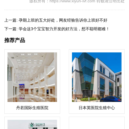
版权所有：https://www.xiyun-ivf.com 转载请注明出处
上一篇:
孕期上班的五大好处，网友经验告诉你上班好不好
下一篇:
学会这3个宝宝智力开发的好方法，想不聪明都难！
推荐产品
丹若国际生殖医院
日本英医院生殖中心