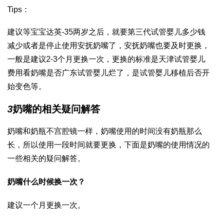
Tips：
建议等宝宝
达英-35
两岁之后，就要
第三代试管婴儿多少钱
减少或者是停止使用安抚奶嘴了，安抚奶嘴也要及时更换，
一般是建议2-3个月更换一次，更换的标准是
天津试管婴儿
费用
看奶嘴是否
广东试管婴儿
烂了，是
试管婴儿移植后
否开
始变色等。
3
奶嘴的相关疑问解答
奶嘴和奶瓶不
宫腔镜
一样，奶嘴使用的时间没有奶瓶那么
长，所以使用一段时间就要更换，下面是奶嘴的使用情况的
一些相关的疑问解答。
奶嘴什么时候换一次？
建议一个月更换一次。