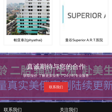
帕亚泰2(phyathai)
曼谷Superior A.R.T.医院
真诚期待与您的合作
获取报价·了解更多业务·7*24小时专业服务
联系我们
联系我们
关注我们