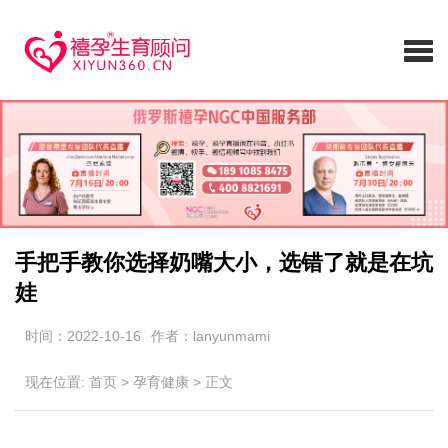
手把手教你选择奶嘴大小，选错了就是在坑
娃
时间：2022-10-16
作者：lanyunmami
现在位置:
首页
>
孕育健康
>
正文