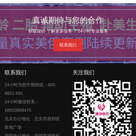
真诚期待与您的合作
获取报价·了解更多业务·7*24小时专业服务
联系我们
联系我们
关注我们
24小时为您中国热线：400-
8821-691
24小时微信联系：
18910858475
北京办公地址：北京市燕郊区
富地广场
深圳办公地址：深圳市福田杭