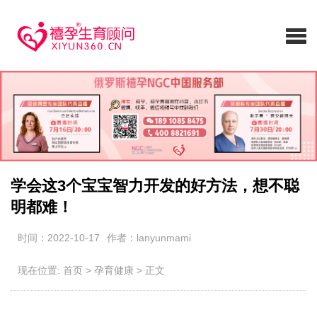
学会这3个宝宝智力开发的好方法，想不聪
明都难！
时间：2022-10-17
作者：lanyunmami
现在位置:
首页
>
孕育健康
>
正文