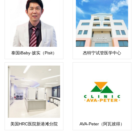
泰国iBaby·披实（Pisit）
杰特宁试管医学中心
(Jetanin)
美国HRC医院新港滩分院
AVA-Peter（阿瓦彼得）