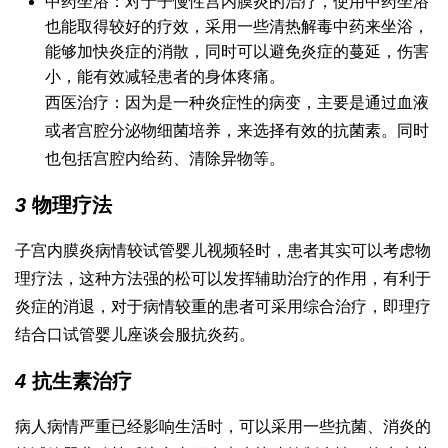
中药坐浴：对于子慢性宫内膜炎的治疗，使用中药坐浴
也能取得较好的疗效，采用一些清热解毒中药来坐浴，
能够加快炎症的消散，同时可以避免炎症的蔓延，伤害
小，能有效减轻患者的身体疼痛。
西医治疗：因为是一种炎症性的病变，主要是通过血液
或者宫腔分泌物细菌培养，来选择有效的抗菌素。同时
也包括宫腔内给药、清除异物等。
3
物理疗法
子宫内膜炎病情较
试管婴儿视频
轻时，患者其实可以考虑物
理疗法，这种方法
强的松
可以发挥辅助治疗的作用，有利于
炎症的消退，对于病情较重的患者可采用综合治疗，即理疗
结合口
试管婴儿座谈会
服抗炎药。
4
抗生素治疗
病人病情严重已经影响生活时，可以采用一些抗菌、消炎的