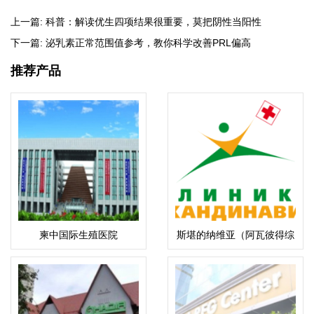
上一篇:
科普：解读优生四项结果很重要，莫把阴性当阳性
下一篇:
泌乳素正常范围值参考，教你科学改善PRL偏高
推荐产品
柬中国际生殖医院
斯堪的纳维亚（阿瓦彼得综
合医院）