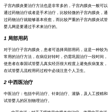
子宫内膜炎要治疗方法也是非常多的，子宫内膜炎一般可以
通过药物治疗或者是手术治疗，比较轻微的子宫内膜炎，通
过药物治疗就能够基本痊愈，而比较严重的子宫内膜炎
试管
婴儿网
是要通过手术来治疗的。
1
局部用药
对于治疗子宫内膜炎，患者可选择局部用药，这是一种较为
常用的治疗方法，在病症好转时，仍需巩固治疗一段时间，
使患者在
泰国试管婴儿真实经历
很大程度上避免疾病复发，
在
试管婴儿流程
用药过程中必须注意个人卫生。
2
中西医治疗
中医治疗：包括中药治疗、针刺治疗、灌肠，及
人工授精和
试管婴儿的区别
物理治疗。