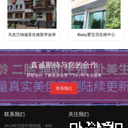
乌克兰纳迪亚生殖医学诊所
iBaby爱宝贝生殖中心
真诚期待与您的合作
获取报价·了解更多业务·7*24小时专业服务
联系我们
联系我们
关注我们
24小时为您中国热线：400-