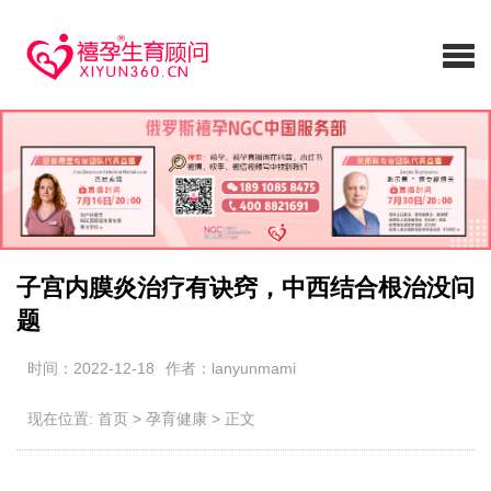
子宫内膜炎治疗有诀窍，中西结合根治没问
题
时间：2022-12-18
作者：lanyunmami
现在位置:
首页
>
孕育健康
>
正文