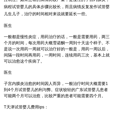
病程
试管婴儿的具体步骤
比较长，而且病情反复发作
试管婴
儿生儿子
，治疗的时间相对来说就要延长一些。
医生
一般都是慢性炎症，用药治疗的话，一般是需要用药，两三
个月的时间，每次用药大概
雪诺酮
一周到十天这个样子。不
是说一次用药一周就可以治疗好的一般是，用药一周以后，
间隔一段时间再用药，一周时间，连续用药三次，基本上就
可以治愈这个疾病了。
医生
子宫内膜炎治愈的时间因人而异，一般治疗时间大概需要1
到4个月
试管婴儿的利与弊
。症状较轻的
广东试管婴儿
患者
可能两个月可以治愈，比较严重的患者可能需要四个月。
T
天津试管婴儿费用
ips：