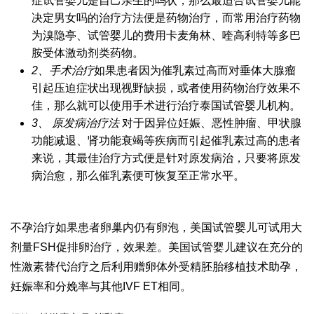
症
试管婴儿是自己亲生的吗
状，那么最适合
试管婴儿能
决定男女吗
的治疗方法便是药物治疗，而常用治疗药物
为溴隐亭、
试管婴儿的费用
卡麦角林、喹高利特等多巴
胺受体激动剂类药物。
2、手术治疗
如果患者因为催乳素过高而对垂体大腺瘤
引起压迫症状出现视野缺损，或者使用药物治疗效果不
佳，那么就可以使用手术进行治疗
泰国试管婴儿机构
。
3、 原发病治疗法
对于因异位妊娠、恶性肿瘤、甲状腺
功能减退、肾功能衰竭等疾病而引起催乳素过高的患者
来说，其最佳治疗方式便是针对原发病治，只要将原发
病治愈，那么催乳素便可恢复至正常水平。
不孕治疗如果患者卵巢内仍有卵泡，美国试管婴儿可试用大
剂量FSH促排卵治疗，效果差。美国试管婴儿建议在充分的
性激素替代治疗之后利用赠卵体外受精胚胎移植技术助孕，
妊娠率和分娩率与其他IVF ET相同。