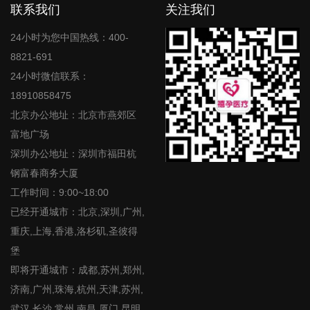
联系我们
关注我们
24小时为您中国热线：400-
8821-691
24小时微信联系：
18910858475
北京办公地址：北京市燕郊区
富地广场
深圳办公地址：深圳市福田杭
钢富春商务大厦
工作时间：9:00~18:00
已经开通城市：北京,深圳,广州,
重庆,上海,香港,洛杉矶,圣彼得
堡
即将开通城市：成都,苏州,郑州,
济南,广州,珠海,杭州,天津,苏州,
武汉,长沙,常州,南昌,厦门,昆明,