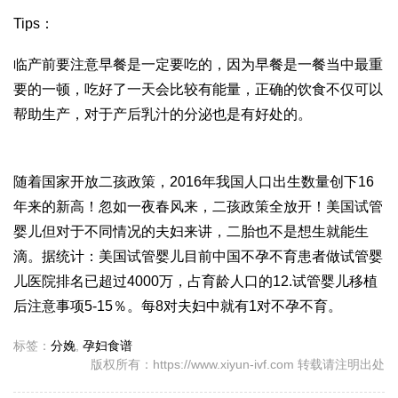
Tips：
临产前要注意早餐是一定要吃的，因为早餐是一餐当中最重
要的一顿，吃好了一天会比较有能量，正确的饮食不仅可以
帮助生产，对于产后乳汁的分泌也是有好处的。
随着国家开放二孩政策，2016年我国人口出生数量创下16
年来的新高！忽如一夜春风来，二孩政策全放开！美国试管
婴儿但对于不同情况的夫妇来讲，二胎也不是想生就能生
滴。据统计：美国试管婴儿目前中国不孕不育患者
做试管婴
儿医院排名
已超过4000万，占育龄人口的12.
试管婴儿移植
后注意事项
5-15％。每8对夫妇中就有1对不孕不育。
标签：
分娩
,
孕妇食谱
版权所有：https://www.xiyun-ivf.com 转载请注明出处