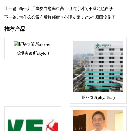
上一篇:
新生儿泪囊炎自愈率虽高，但治疗时间不满足也白谈
下一篇:
为什么会得产后抑郁症？心理专家：这5个原因没跑了
推荐产品
斯堪夫诊所skyfert
帕亚泰2(phyathai)