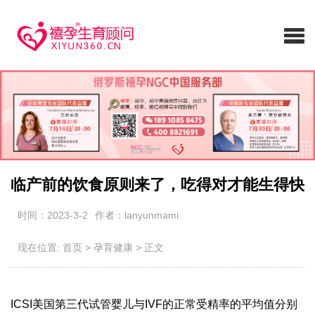
临产前的饮食原则来了，吃得对才能生得快
时间：2023-3-2
作者：lanyunmami
现在位置:
首页
>
孕育健康
>
正文
ICSI美国第三代试管婴儿与IVF的正常受精率的平均值分别