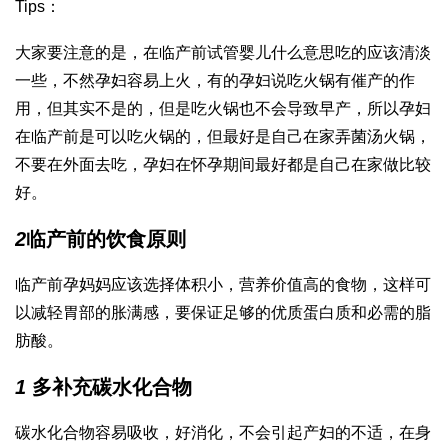
Tips：
大家要注意的是，在临产前
试管婴儿什么意思
吃的应该清淡
一些，不然孕妇容易上火，有的孕妇说吃火锅有催产的作
用，但其实不是的，但是吃火锅也不会导致早产，所以孕妇
在临产前是可以吃火锅的，但最好是自己在家弄菌汤火锅，
不要在外面去吃，孕妇在怀孕期间最好都是自己在家做比较
好。
2
临产前的饮食原则
临产前孕妈妈应该选择体积小，营养价值高的食物，这样可
以减轻胃部的胀满感，要保证足够的优质蛋白质和必需的脂
肪酸。
1
多补充碳水化合物
碳水化合物容易吸收，好消化，不会引起产妇的不适，在身