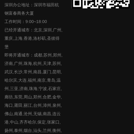
深圳办公地址：深圳市福田杭
钢富春商务大厦
工作时间：9:00~18:00
已经开通城市：北京,深圳,广州,
重庆,上海,香港,洛杉矶,圣彼得
堡
即将开通城市：成都,苏州,郑州,
济南,广州,珠海,杭州,天津,苏州,
武汉,长沙,常州,南昌,厦门,昆明,
哈尔滨,大连,福州,南京,青岛,温
州,三亚,济南,珠海,宁波,石家庄,
廊坊,东莞,周山,郑州,合肥,金华,
海口,莆田,丽江,台州,漳州,泉州,
佛山,南通,沧州,无锡,南昌,连云
港,中山,齐齐哈尔,保定,张家口,
扬州,泰州,烟台,汕头,兰州,衡州,