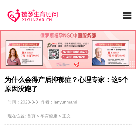
为什么会得产后抑郁症？心理专家：这5个
原因没跑了
时间：2023-3-3
作者：lanyunmami
现在位置:
首页
>
孕育健康
>
正文