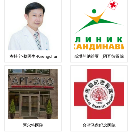
杰特宁·蔡医生·Kriengchai
斯堪的纳维亚（阿瓦彼得综
Sajjachareonpong,M.D
合医院）
阿尔特医院
台湾马偕纪念医院