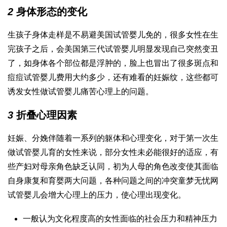
2
身体形态的变化
生孩子身体走样是不易避
美国试管婴儿
免的，很多女性在生
完孩子之后，会
美国第三代试管婴儿
明显发现自己突然变丑
了，如身体各个部位都是浮肿的，脸上也冒出了很多斑点和
痘痘
试管婴儿费用大约多少
，还有难看的妊娠纹，这些都可
诱发女性
做试管婴儿痛苦
心理上的问题。
3
折叠心理因素
妊娠、分娩伴随着一系列的躯体和心理变化，对于第一次生
做试管婴儿
育的女性来说，部分女性未必能很好的适应，有
些产妇对母亲角色缺乏认同，初为人母的角色改变使其面临
自身康复和育婴两大问题，各种问题之间的冲突
童梦无忧网
试管婴儿
会增大心理上的压力，使心理出现变化。
一般认为文化程度高的女性面临的社会压力和精神压力