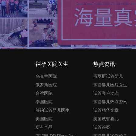
禧孕医院医生
热点资讯
乌克兰医院
俄罗斯试管婴儿
俄罗斯医院
试管婴儿医院医生
台湾医院
试管客户动态
泰国医院
试管婴儿热点资讯
签约试管婴儿医生
试管精华文章
美国医院
美国试管婴儿
所有产品
试管答疑
杰特宁·DR.Pinyo医生
试管婴儿案例分享