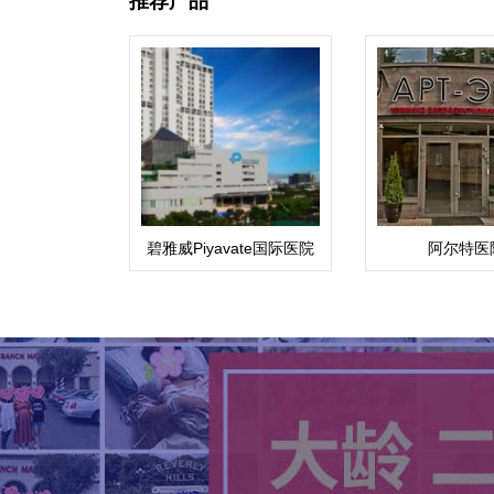
推荐产品
碧雅威Piyavate国际医院
阿尔特医