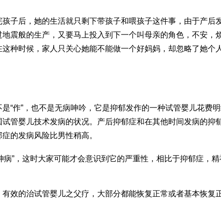
完孩子后，她的生活就只剩下带孩子和喂孩子这件事，由于产后
过地震般的生产，又要马上投入到下一个叫母亲的角色，不安，
在这种时候，家人只关心她能不能做一个好妈妈，却忽略了她个
是“作”，也不是无病呻吟，它是抑郁发作的一种
试管婴儿花费明
国试管婴儿技术
发病的状况。产后抑郁症和在其他时间发病的抑
郁症的发病风险比男性稍高。
神病”，这时大家可能才会意识到它的严重性，相比于抑郁症，精
、有效的治
试管婴儿之父
疗，大部分都能恢复正常或者基本恢复