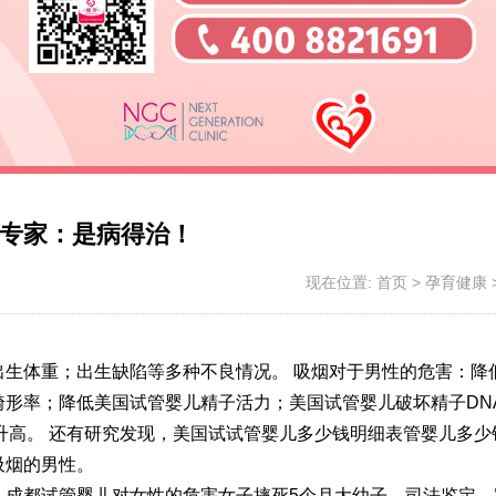
专家：是病得治！
现在位置:
首页
>
孕育健康
出生体重；出生缺陷等多种不良情况。 吸烟对于男性的危害：降
形率；降低美国试管婴儿精子活力；美国试管婴儿破坏精子DN
升高。 还有研究发现，美国试
试管婴儿多少钱明细表
管婴儿多少
吸烟的男性。
，成都
试管婴儿对女性的危害
女子摔死5个月大幼子，司法鉴定，