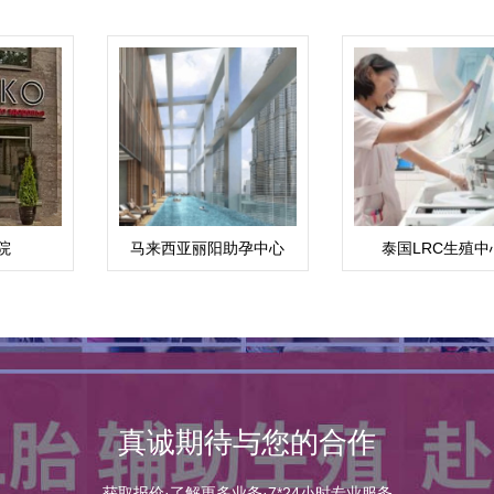
院
马来西亚丽阳助孕中心
泰国LRC生殖中
真诚期待与您的合作
获取报价·了解更多业务·7*24小时专业服务