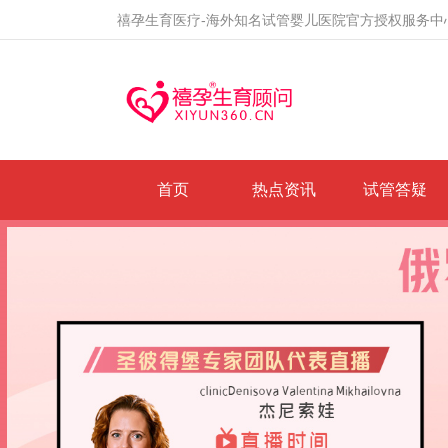
禧孕生育医疗-海外知名试管婴儿医院官方授权服务中
首页
热点资讯
试管答疑