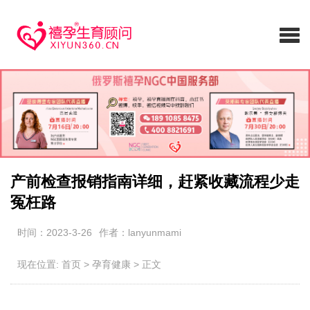
产前检查报销指南详细，赶紧收藏流程少走
冤枉路
时间：2023-3-26
作者：lanyunmami
现在位置:
首页
>
孕育健康
>
正文