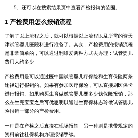
5、还可以在搜索结果页中查看产检报销的范围。
1
产检费用怎么报销流程
了解了以上流程之后，就可以根据以上流程以及所需的资
天
津试管婴儿医院
料进行准备了。其实，产检费用的报销流程
是非常简单的，可以通过
利维爱
两种方式去办理：
试管婴儿
费用大约多少
产检费用是可以通过医
中国试管婴儿
疗保险和生育保险两条
途径进行报销的。如果有参加医疗保险，可以直接刷医保卡
进行报销。如果购买生育
做试管婴儿要多少钱
保险报销，那
么在生完宝宝之后可
优思明
以通过生育保
林志玲做试管婴儿
险报销一部分的产检费用。
一种是在产检之后直接在现场报销，另一种则是携带规定的
资料前往社保机构办理报销手续。