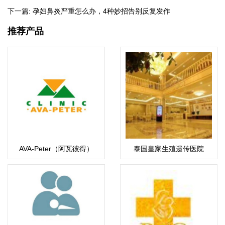
下一篇:
孕妇鼻炎严重怎么办，4种妙招告别反复发作
推荐产品
AVA-Peter（阿瓦彼得）
泰国皇家生殖遗传医院