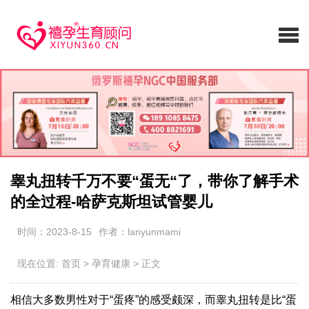
睾丸扭转千万不要“蛋无“了，带你了解手术
的全过程-哈萨克斯坦试管婴儿
时间：2023-8-15
作者：lanyunmami
现在位置:
首页
>
孕育健康
>
正文
相信大多数男性对于“蛋疼”的感受颇深，而睾丸扭转是比“蛋