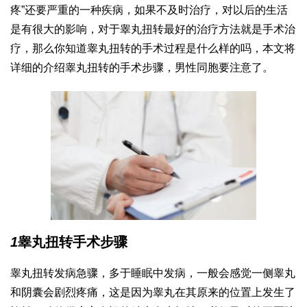
疼”还要严重的一种疾病，如果不及时治疗，对以后的生活
是有很大的影响，对于睾丸扭转最好的治疗方法就是手术治
疗，那么你知道睾丸扭转的手术过程是什么样的吗，本文将
详细的介绍睾丸扭转的手术步骤，男性同胞要注意了。
1
睾丸扭转手术步骤
睾丸扭转发病急骤，多于睡眠中发病，一般会感觉一侧睾丸
和阴囊会剧烈疼痛，这是因为睾丸在其原来的位置上发生了