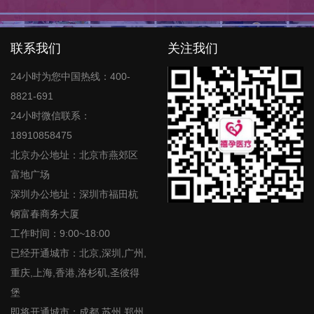
联系我们
关注我们
24小时为您中国热线：400-
8821-691
24小时微信联系：
18910858475
北京办公地址：北京市燕郊区
富地广场
深圳办公地址：深圳市福田杭
钢富春商务大厦
工作时间：9:00~18:00
已经开通城市：北京,深圳,广州,
重庆,上海,香港,洛杉矶,圣彼得
堡
即将开通城市：成都,苏州,郑州,