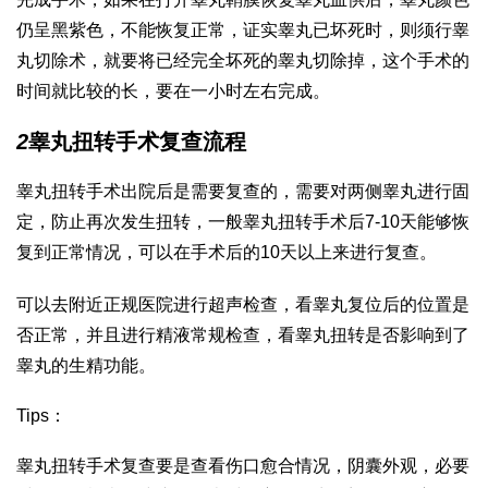
仍呈黑紫色，不能恢复正常，证实睾丸已坏死时，则须行睾
丸切除术，就要将已经完全坏死的睾丸切除掉，这个手术的
时间就比较的长，要在一小时左右完成。
2
睾丸扭转手术复查流程
睾丸扭转手术出院后是需要复查的，需要对两侧睾丸进行固
定，防止再次发生扭转，一般睾丸扭转手术后7-10天能够恢
复到正常情况，可以在手术后的10天以上来进行复查。
可以去附近正规医院进行超声检查，看睾丸复位后的位置是
否正常，并且进行精液常规检查，看睾丸扭转是否影响到了
睾丸的生精功能。
Tips：
睾丸扭转手术复查要是查看伤口愈合情况，阴囊外观，必要