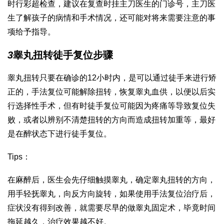
时行彩超检查，建议在复查时挂主刀医生的门诊号，主刀医
生了解孩子的病情和手术情况，还可能对将来需要注意的事
项给予指导。
3
睾丸扭转徒手复位步骤
睾丸扭转只要在确诊的12小时内，是可以通过徒手来进行矫
正的，手法复位可能解除扭转，恢复睾丸血供，以便以后实
行选择性手术，但有时徒手复位可能因为疼痛等导致复位失
败，或者以辨别不清楚扭转的方向而造成扭转加重等，最好
是在醉状态下进行徒手复位。
Tips：
在麻醉后，医生会先仔细触摸睾丸，确定睾丸扭转的方向，
用手轻抚睾丸，向反方向旋转，如果使用手法复位治疗后，
症状没有得到改善，就需要尽早的做睾丸固定术，毕竟时间
拖延越久，治疗效果越不好。