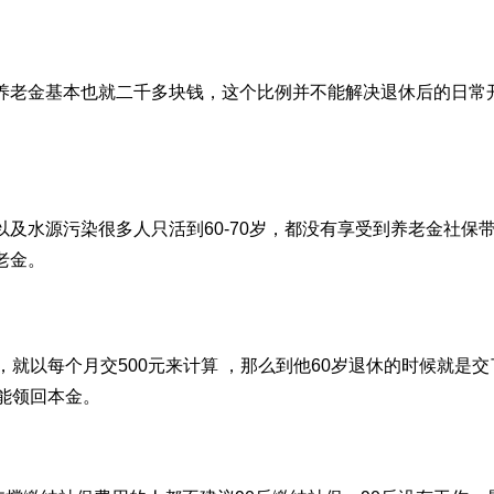
的养老金基本也就二千多块钱，这个比例并不能解决退休后的日常
以及水源污染很多人只活到60-70岁，都没有享受到养老金社保
老金。
，就以每个月交500元来计算 ，那么到他60岁退休的时候就是交
才能领回本金。