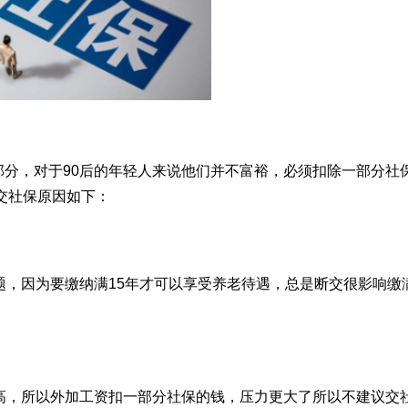
分，对于90后的年轻人来说他们并不富裕，必须扣除一部分社
后交社保原因如下：
题，因为要缴纳满15年才可以享受养老待遇，总是断交很影响缴
高，所以外加工资扣一部分社保的钱，压力更大了所以不建议交