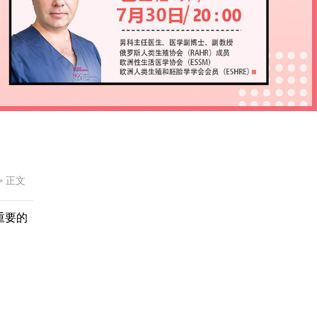
>
正文
重要的