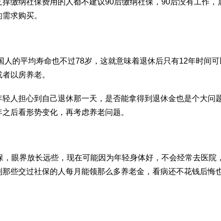
撑缴纳社保费用的人都不建议90后缴纳社保，90后没有工作，
的需求购买。
国人的平均寿命也不过78岁，这就意味着退休后只有12年时间
或者以房养老。
年轻人担心到自己退休那一天，是否能拿得到退休金也是个大问
年之后看形势变化，再考虑养老问题。
保，眼界放长远些，现在可能因为年轻身体好，不会经常去医院
到那些交过社保的人每月能领那么多养老金，看病还不花钱后悔