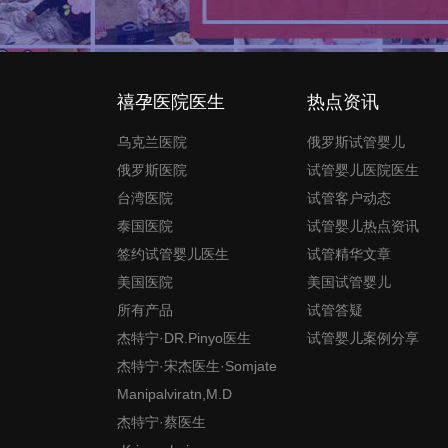
禧孕医院医生
热点资讯
乌克兰医院
俄罗斯试管婴儿
俄罗斯医院
试管婴儿医院医生
台湾医院
试管客户动态
泰国医院
试管婴儿热点资讯
签约试管婴儿医生
试管精华文章
美国医院
美国试管婴儿
所有产品
试管答疑
杰特宁·DR.Pinyo医生
试管婴儿案例分享
杰特宁·宋杰医生·Somjate
Manipalviratn,M.D
杰特宁·蔡医生