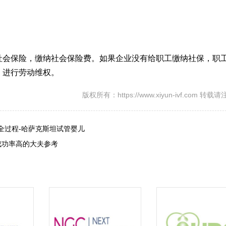
。
社会保险，缴纳社会保险费。如果企业没有给职工缴纳社保，职
，进行劳动维权。
版权所有：https://www.xiyun-ivf.com 转
全过程-哈萨克斯坦试管婴儿
成功率高的大夫参考