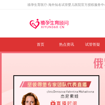
禧孕生育医疗-海外知名试管婴儿医院官方授权服务中
首页
热点资讯
试管答疑