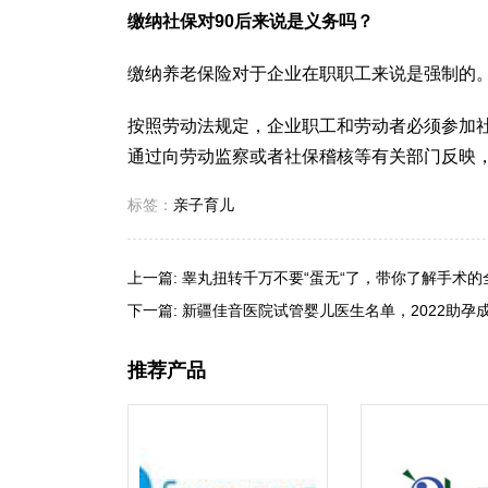
缴纳社保对90后来说是义务吗？
缴纳养老保险对于企业在职职工来说是强制的
按照劳动法规定，企业职工和劳动者必须参加
通过向劳动监察或者社保稽核等有关部门反映
标签：
亲子育儿
上一篇:
睾丸扭转千万不要“蛋无“了，带你了解手术的
下一篇:
新疆佳音医院试管婴儿医生名单，2022助孕
推荐产品