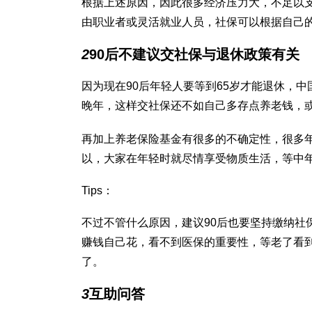
根据上述原因，因此很多经济压力大，不足以支
由职业者或灵活就业人员，社保可以根据自己
2
90后不建议交社保与退休政策有关
因为现在90后年轻人要等到65岁才能退休，中
晚年，这样交社保还不如自己多存点养老钱，
再加上养老保险基金有很多的不确定性，很多
以，大家在年轻时就尽情享受物质生活，等中
Tips：
不过不管什么原因，建议90后也要坚持缴纳社
赚钱自己花，看不到医保的重要性，等老了看
了。
3
互助问答