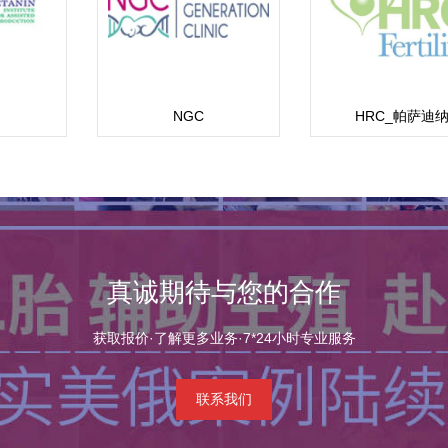
NGC
HRC_帕萨迪
_Pasadena
真诚期待与您的合作
获取报价·了解更多业务·7*24小时专业服务
联系我们