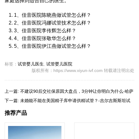
家庭选择到适合自己的医生。
1、佳音医院陈晓燕做试管怎么样？
2、佳音医院冯娜试管技术怎么样？
3、佳音医院李传辉怎么样？
4、佳音医院张敬华怎么样？
5、佳音医院伊江燕做试管怎么样？
标签：
试管婴儿医生
,
试管婴儿医院
版权所有：https://www.xiyun-ivf.com 转载请注明出处
上一篇:
不建议90后交社保原因大盘点，3分钟让你明白为什么-哈萨
克斯坦试管婴儿
下一篇:
未婚能不能在美国精子库申请供精试管？-吉尔吉斯斯坦试
管婴儿
推荐产品