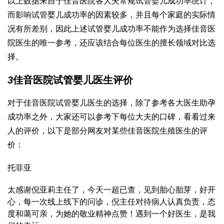
以上数据来自于佳音医院各大夫常规试管婴儿成功率统计，
而影响试管婴儿成功率的因素较多，并且每个家庭的实际情
况有所差别，因此上述试管婴儿成功率不能作为选择佳音医
院医生的唯一参考，还应该结合每位医生的擅长领域对比选
择。
3
佳音医院试管婴儿医生评价
对于佳音医院试管婴儿医生的选择，除了参考各大医生助孕
成功率之外，大家还可以参考下每位大夫的口碑，看看过来
人的评价，以下是部分网友对某些佳音医院生殖医生的评
价：
托菲亚
太感谢倪亚莉主任了，今天一超已查，见到胎心胎芽，好开
心，每一次线上线下的问诊，倪主任对待病人认真负责，态
度和蔼可亲，为她的敬业精神点赞！遇到一个好医生，是我