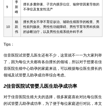
李
擅长多囊卵巢、子宫内膜异位症、输卵管因素导致的
9
新
不孕症及复发性流产
峰
杨
擅长男女不孕不育症诊治、辅助生殖医学的检查、男
10
跃
性前列腺炎、男性性功能障碍、男性节育等男科疾病
伟
的诊断治疗，以及男性生殖系统外科手术
Tips：
佳音医院试管婴儿医生还有不少，这里就不一一为大家列举
了，因为每位大夫都有各自擅长的领域，所以对于想要在佳
音医院生殖中心助孕的家庭来说，可以根据每位医生擅长的
领域及试管婴儿助孕成功率综合考虑。
2
佳音医院试管婴儿医生助孕成功率
对于佳音医院生殖大夫的选择，很多家庭喜欢对比每位医生
的试管婴儿助孕成功率，为了便于每位家庭进行对比，本文