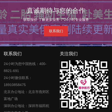
真诚期待与您的合作
获取报价·了解更多业务·7*24小时专业服务
联系我们
联系我们
关注我们
24小时为您中国热线：400-
8821-691
24小时微信联系：
18910858475
北京办公地址：北京市燕郊区
富地广场
深圳办公地址：深圳市福田杭