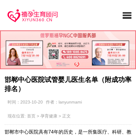
邯郸中心医院试管婴儿医生名单（附成功率
排名）
时间：2023-10-20
作者：lanyunmami
现在位置:
首页
>
孕育健康
>
正文
邯郸市中心医院具有74年的历史，是一所集医疗、科研、教