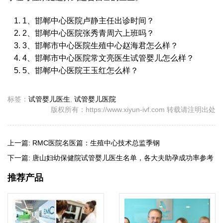
1、邯郸中心医院卢静主任出诊时间？
2、邯郸中心医院张秀青周六上班吗？
3、邯郸市中心医院生殖中心赵海君怎么样？
4、邯郸市中心医院常文亮医生试管婴儿怎么样？
5、邯郸中心医院王玉红怎么样？
标签：
试管婴儿医生
,
试管婴儿医院
版权所有：https://www.xiyun-ivf.com 转载请注明出处
上一篇:
RMC医院名医篇：生殖中心技术总监季钢
下一篇:
唐山妇幼保健院试管婴儿医生名单，各大夫助孕成功率参考
推荐产品