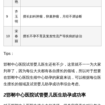
艳
齐
9
玉
擅长妇科肿瘤，卵巢肿瘤，月经不调诊断
明
宋
10
春
擅长不孕不育及复发性流产等疾病的诊治
丽
Tips：
邯郸中心医院试管婴儿医生还有不少，这里就不一一为大家
列举了，因为每位大夫都有各自擅长的领域，所以对于想要
在邯郸中心医院生殖中心助孕的家庭来说，可以根据每位医
生擅长的领域及试管婴儿助孕成功率综合考虑。
2
邯郸中心医院试管婴儿医生助孕成功率