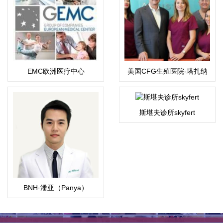
EMC欧洲医疗中心
美国CFG生殖医院-塔扎纳
总院
斯堪夫诊所skyfert
BNH·潘亚（Panya）