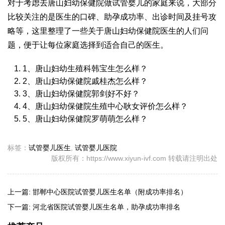
对于考虑去唐山妇幼保健院做试管婴儿的家庭来说，大部分
比较关注的是医生的口碑、助孕成功率、出诊时间及挂号攻
略等，这里整理了一些关于唐山妇幼保健院医生的人们问
题，便于让每位家庭选择到适合自己的医生。
1、唐山妇幼生殖科韩宝生怎么样？
2、唐山妇幼保健院戚桂杰怎么样？
3、唐山妇幼保健院郭剑好不好？
4、唐山妇幼保健院生殖中心耿女评价怎么样？
5、唐山妇幼保健院罗萌萌怎么样？
标签：
试管婴儿医生
,
试管婴儿医院
版权所有：https://www.xiyun-ivf.com 转载请注明出处
上一篇:
邯郸中心医院试管婴儿医生名单（附成功率排名）
下一篇:
河北省医院试管婴儿医生名单，助孕成功率排名