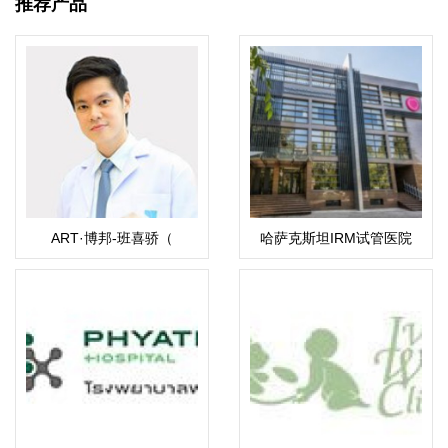
推荐产品
ART·博邦-班喜骄（
哈萨克斯坦IRM试管医院
Pokpong Pansrikaew）