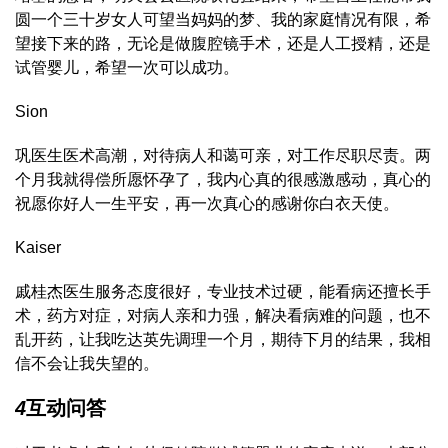
圆一个三十岁女人可望当妈妈的梦、我的家庭情况有限，希
望接下来的路，无论是做腹腔镜手术，还是人工授精，还是
试管婴儿，希望一次可以成功。
Sion
巩医生医术高潮，对待病人和蔼可亲，对工作尽职尽责。两
个月我就得偿所愿怀孕了，我内心真的很感激感动，真心的
祝愿你好人一生平安，再一次真心的感谢你白衣天使。
Kaiser
戚桂杰医生服务态度很好，专业技术过硬，能看病还擅长手
术，药方对症，对病人亲和力强，解决看病难的问题，也不
乱开药，让我吃达英先调理一个月，期待下月的结果，我相
信不会让我失望的。
4
互动问答