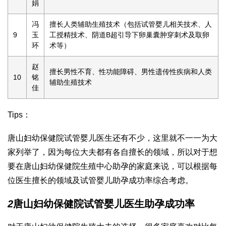
娟
冯
擅长人类辅助生殖技术（包括试管婴儿相关技术、人
9
玉
工授精技术、阴道B超引导下卵巢囊肿穿刺术及取卵
环
术等）
赵
擅长男性不育、性功能障碍、男性遗传性疾病和人类
10
铭
辅助生殖技术
佳
Tips：
唐山妇幼保健院试管婴儿医生还有不少，这里就不一一为大
家列举了，因为每位大夫都有各自擅长的领域，所以对于想
要在唐山妇幼保健院生殖中心助孕的家庭来说，可以根据每
位医生擅长的领域及试管婴儿助孕成功率综合考虑。
2
唐山妇幼保健院试管婴儿医生助孕成功率