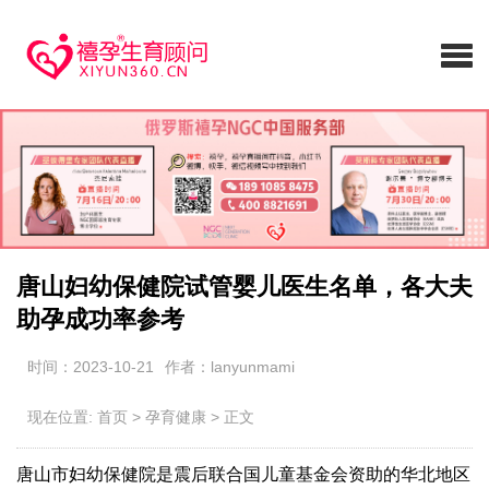
唐山妇幼保健院试管婴儿医生名单，各大夫
助孕成功率参考
时间：2023-10-21
作者：lanyunmami
现在位置:
首页
>
孕育健康
>
正文
唐山市妇幼保健院是震后联合国儿童基金会资助的华北地区