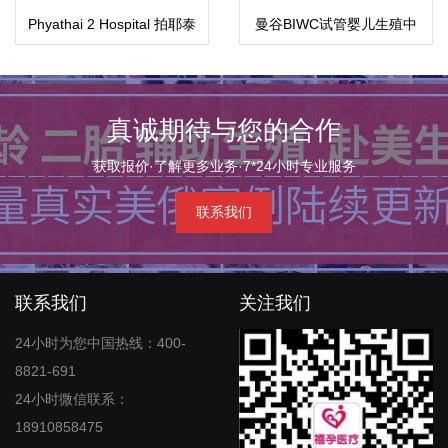
Phyathai 2 Hospital 拍耶泰
曼谷BIWC试管婴儿生殖中
2医院
心
真诚期待与您的合作
获取报价·了解更多业务·7*24小时专业服务
联系我们
联系我们
关注我们
24小时为您中国热线：400-
8821-691
24小时微信联系：
18910858475