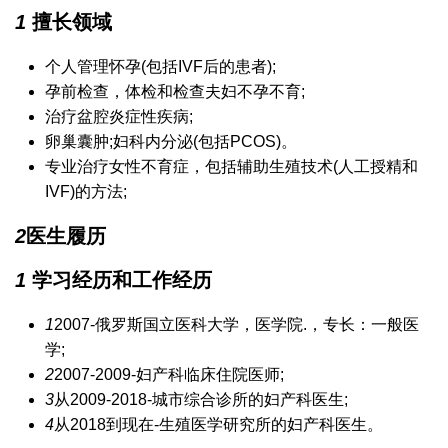
1
擅长领域
个人管理怀孕(包括IVF后的患者);
孕前检查，体检和检查夫妇不孕不育;
治疗盆腔炎症性疾病;
卵巢囊肿;妇科内分泌(包括PCOS)。
专业治疗女性不育症，包括辅助生殖技术(人工授精和
IVF)的方法;
2
医生履历
1
学习经历和工作经历
1
2007-俄罗斯国立医科大学，医学院.，专长：一般医
学;
2
2007-2009-妇产科临床住院医师;
3
从2009-2018-城市综合诊所的妇产科医生;
4
从2018到现在-生殖医学研究所的妇产科医生。