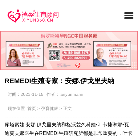
REMEDI生殖专家：安娜.伊戈里夫纳
时间：2023-11-15
作者：lanyunmami
现在位置:
首页
>
孕育健康
>
正文
库塔索娃.安娜.伊戈里夫纳和格沃兹久科娃•叶卡捷琳娜•瓦
迪莫夫娜医生在REMEDI生殖研究所都是非常重要的，叶卡