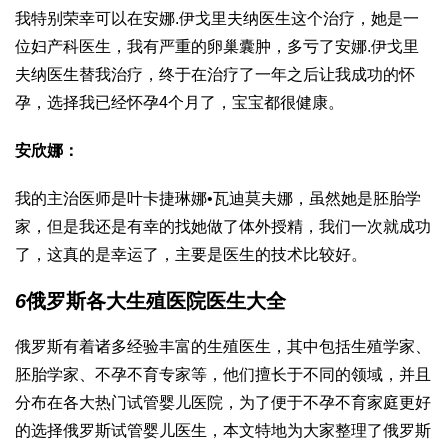
我特别荣幸可以在安娜.伊戈里夫纳医生这个治疗，她是一
位妇产科医生，我有严重的卵巢囊肿，多亏了安娜.伊戈里
夫纳医生替我治疗，终于在治疗了一年之后让我成功的怀
孕，选择我已经怀孕4个月了，宝宝都很健康。
安欣娜：
我的主治医师是叶卡捷琳娜•瓦迪莫夫娜，虽然她是胚胎学
家，但是我还是有幸的找她做了体外授精，我们一次就成功
了，这真的是幸运了，主要是医生的技术比较好。
6
俄罗斯各大生殖医院医生大全
俄罗斯有着诸多经验丰富的生殖医生，其中包括生殖学家、
胚胎学家、不孕不育专家等，他们擅长于不同的领域，并且
分布在各大热门试管婴儿医院，为了便于不孕不育家庭更好
的选择俄罗斯试管婴儿医生，本文特地为大家整理了俄罗斯