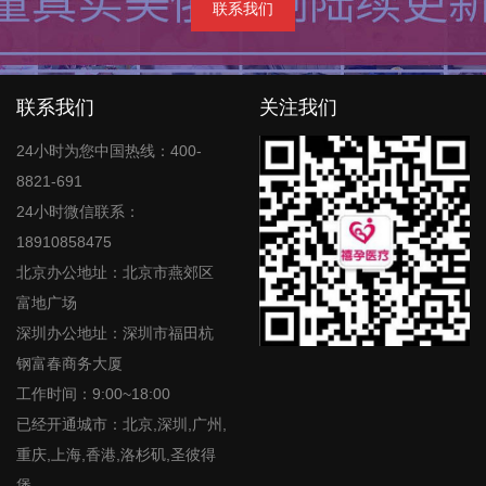
联系我们
联系我们
关注我们
24小时为您中国热线：400-
8821-691
24小时微信联系：
18910858475
北京办公地址：北京市燕郊区
富地广场
深圳办公地址：深圳市福田杭
钢富春商务大厦
工作时间：9:00~18:00
已经开通城市：北京,深圳,广州,
重庆,上海,香港,洛杉矶,圣彼得
堡