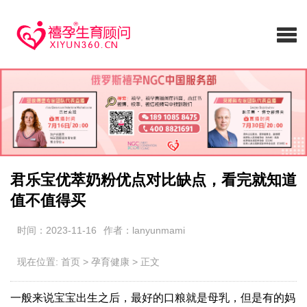
君乐宝优萃奶粉优点对比缺点，看完就知道
值不值得买
时间：2023-11-16
作者：lanyunmami
现在位置:
首页
>
孕育健康
>
正文
一般来说宝宝出生之后，最好的口粮就是母乳，但是有的妈