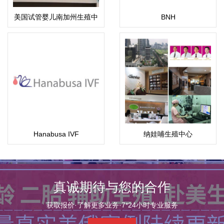
美国试管婴儿南加州生殖中
BNH
心（SCRC）
Hanabusa IVF
纳娃哺生殖中心
（Nawabutr）
真诚期待与您的合作
获取报价·了解更多业务·7*24小时专业服务