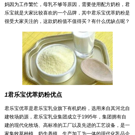
妈因为工作繁忙，母乳不够等原因，需要使用配方奶粉，君
乐宝就是大家比较喜欢的一个品牌，其中君乐宝优萃奶粉是
很受大家关注的，这款奶粉值不值得买？有什么优缺点呢？
1
君乐宝优萃奶粉优点
君乐宝优萃是君乐宝乳业旗下有机奶粉，选用来自其河北自
建牧场奶源，君乐宝乳业集团成立于1995年，集团拥有自
建的现代化牧场、高标准的工厂以及先进的工艺设备，是一
家集牧草种植、奶牛养殖、生产加工为一体的现代化乳品企