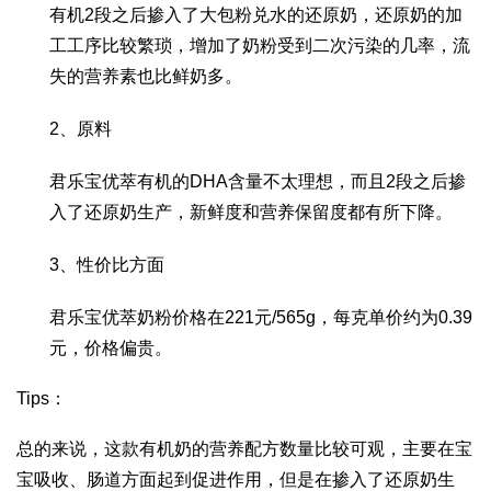
有机2段之后掺入了大包粉兑水的还原奶，还原奶的加
工工序比较繁琐，增加了奶粉受到二次污染的几率，流
失的营养素也比鲜奶多。
2、原料
君乐宝优萃有机的DHA含量不太理想，而且2段之后掺
入了还原奶生产，新鲜度和营养保留度都有所下降。
3、性价比方面
君乐宝优萃奶粉价格在221元/565g，每克单价约为0.39
元，价格偏贵。
Tips：
总的来说，这款有机奶的营养配方数量比较可观，主要在宝
宝吸收、肠道方面起到促进作用
，但是在掺入了还原奶生