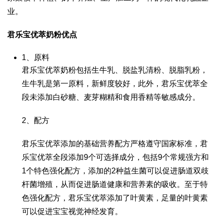
业。
君乐宝优萃奶粉优点
1、原料
君乐宝优萃奶粉包括
生牛乳、脱盐乳清粉、脱脂乳粉，
生牛乳是第一原料，新鲜度较好，
此外，君乐宝优萃全
段未添加白砂糖、麦芽糊精和食用香精等敏感成分。
2、配方
君乐宝优萃添加的基础营养配方严格遵守国家标准，君
乐宝优萃全段添加9个可选择成分，包括9个常规强方和
1个特色强化配方，
添加的2种益生菌可以促进肠道双歧
杆菌增殖，从而促进肠道健康和营养素的吸收。至于特
色强化配方，君乐宝优萃添加了叶黄素，足量的叶黄素
可以促进宝宝视觉神经发育。