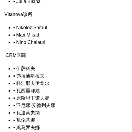
▪
Julia Kikina
Vitanova诊所
▪
Nikoloz Saraul
▪
Mari Mikad
▪
Nino Chalauri
ICRM医院
▪
伊萨科夫
▪
弗拉迪斯拉夫
▪
科涅耶夫伊戈尔
▪
瓦西里耶娃
▪
康斯坦丁诺夫娜
▪
亚尼娜·安德列夫娜
▪
瓦迪莫夫纳
▪
瓦伦蒂娜
▪
奥马罗夫娜