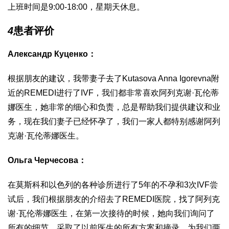
上班时间是9:00-18:00，星期天休息。
4
患者评价
Александр Куценко：
根据朋友的建议，我带妻子去了Kutasova Anna Igorevna附
近的REMEDI进行了IVF，我们都非常喜欢阿列克谢·瓦伦蒂
娜医生，她非常的细心和负责，总是帮助我们提供建议和业
务，现在我们妻子已经怀孕了，我们一家人都特别感谢阿列
克谢·瓦伦蒂娜医生。
Ольга Черчесова：
在莫斯科和以色列的各种诊所进行了5年的不孕和3次IVF尝
试后，我们根据朋友的介绍去了REMEDI医院，找了阿列克
谢·瓦伦蒂娜医生，在第一次接待的时候，她向我们询问了
所有的细节，采取了以前医生的所有方案和摘录，为我们两