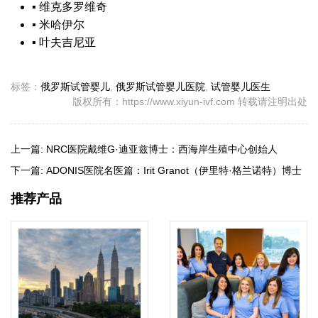
▪
维克多罗维奇
▪
米哈伊尔
▪
叶夫吉尼亚
标签：
俄罗斯试管婴儿
,
俄罗斯试管婴儿医院
,
试管婴儿医生
版权所有：https://www.xiyun-ivf.com 转载请注明出处
上一篇:
NRC医院戴维G·迪亚兹博士：西海岸生殖中心创始人
下一篇:
ADONIS医院名医篇：Irit Granot（伊里特·格兰诺特）博士
推荐产品