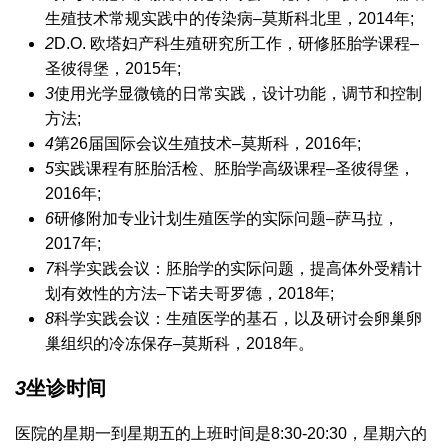
生殖技术常规实践中的传染病–莫斯科北里，2014年;
2
D.O. 欧塔妇产科生殖研究所工作，研修胚胎学课程–
圣彼得堡，2015年;
3
使用光学显微镜的日常实践，设计功能，调节和控制
方法;
4
第26届国际会议生殖技术–莫斯科，2016年;
5
实践课程有胚胎活检、胚胎学高级课程–圣彼得堡，
2016年;
6
研修附加专业计划生殖医学的实际问题–萨马拉，
2017年;
7
科学实践会议：胚胎学的实际问题，提高体外受精计
划有效性的方法–下诺夫哥罗德，2018年;
8
科学实践会议：生殖医学的基石，以及研讨会卵巢卵
巢组织的冷冻保存–莫斯科，2018年。
3
坐诊时间
医院的星期一到星期五的上班时间是8:30-20:30，星期六的