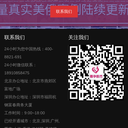
联系我们
联系我们
关注我们
24小时为您中国热线：400-
8821-691
24小时微信联系：
18910858475
北京办公地址：北京市燕郊区
富地广场
深圳办公地址：深圳市福田杭
钢富春商务大厦
工作时间：9:00~18:00
已经开通城市：北京,深圳,广州,