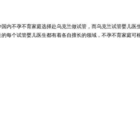
少国内不孕不育家庭选择赴乌克兰做试管，而乌克兰试管婴儿医
兰的每个试管婴儿医生都有着各自擅长的领域，不孕不育家庭可