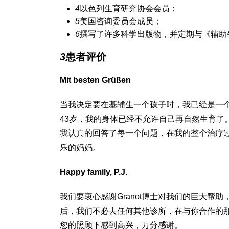
4
以色列生育研究协会会员；
5
美国咨询委员会成员；
6
撰写了许多科学出版物，并定期与《辅助
3
患者评价
Mit besten Grüßen
当我决定要在基辅生一个孩子时，我已经是一
43岁，我的身体已经不允许自己再自然生育了。我
我认真的回答了每一个问题，在我的整个治疗
乐的妈妈。
Happy family, P.J.
我们要衷心感谢Granot博士对我们的巨大
后，我们不必去任何其他诊所，在与你合作的
您的照顾下感到高兴，万分感谢。