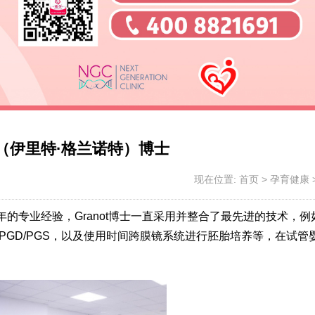
not（伊里特·格兰诺特）博士
现在位置:
首页
>
孕育健康
，有着23年的专业经验，Granot博士一直采用并整合了最先进的技术，
PGD/PGS，以及使用时间跨膜镜系统进行胚胎培养等，在试管