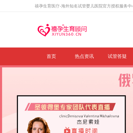
禧孕生育医疗-海外知名试管婴儿医院官方授权服务中
首页
热点资讯
试管答疑