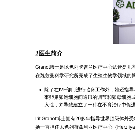
1
医生简介
Granot博士是以色列卡普兰医疗中心试管
在魏兹曼科学研究所完成了生殖生物学领域的
除了在IVF部门进行临床工作外，她还指导与W
事卵巢卵泡细胞间通讯的调节和卵母细胞
入性，并导致建立了一种在不育治疗中促
Irit Granot博士拥有20多年指导世界顶级
她一直担任以色列荷兹利亚医疗中心（Herzliya M