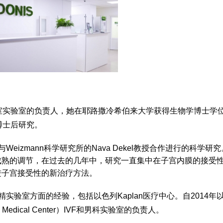
婴儿室实验室的负责人，她在耶路撒冷希伯来大学获得生物学博士学
博士后研究。
eizmann科学研究所的Nava Dekel教授合作进行的科学研
成熟的调节，在过去的几年中，研究一直集中在子宫内膜的接受
进子宫接受性的新治疗方法。
体外受精实验室方面的经验，包括以色列Kaplan医疗中心。自2014年
edical Center）IVF和男科实验室的负责人。