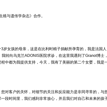
生殖与遗传学杂志》合作。
个3岁女孩的母亲，这是在比利时精子捐献所孕育的，我是法国人
转向乌克兰ADONIS医院求诊，在这里我遇到了Granot博士
过程中都为我提供支持，今天，我有了美丽的第二个女婴，我是
帮助，您对客户的关怀，对细节的关注和反应能力是非同寻常的，与
那一段时间里，我们感到非常放心，并且我们对自己和未来的孩