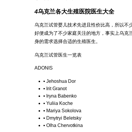
4
乌克兰各大生殖医院医生大全
乌克兰试管婴儿技术先进且性价比高，所以不
好便成为了不少家庭关注的地方，事实上乌克
身的需求选择合适的生殖医生。
乌克兰试管医生一览表
ADONIS
▪
Jehoshua Dor
▪
Irit Granot
▪
Iryna Babenko
▪
Yuliia Koche
▪
Mariya Sokolova
▪
Dmytryi Beletsky
▪
Olha Chervotkina