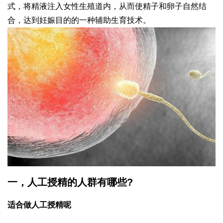
式，将精液注入女性生殖道内，从而使精子和卵子自然结
合，达到妊娠目的的一种辅助生育技术。
一，人工授精的人群有哪些?
适合做人工授精呢