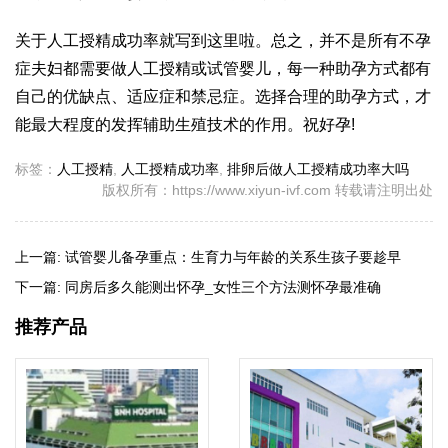
关于人工授精成功率就写到这里啦。总之，并不是所有不孕
症夫妇都需要做人工授精或试管婴儿，每一种助孕方式都有
自己的优缺点、适应症和禁忌症。选择合理的助孕方式，才
能最大程度的发挥辅助生殖技术的作用。祝好孕!
标签：
人工授精
,
人工授精成功率
,
排卵后做人工授精成功率大吗
版权所有：https://www.xiyun-ivf.com 转载请注明出处
上一篇:
试管婴儿备孕重点：生育力与年龄的关系生孩子要趁早
下一篇:
同房后多久能测出怀孕_女性三个方法测怀孕最准确
推荐产品