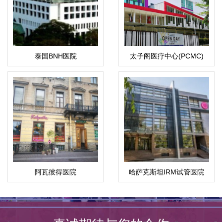
泰国BNH医院
太子阁医疗中心(PCMC)
阿瓦彼得医院
哈萨克斯坦IRM试管医院