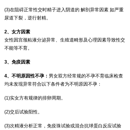
(3)在阻碍正常性交时精子进入阴道的 解剖异常因素 如严重
尿道下裂，逆行射精。
2、女方因素
女性因宫颈粘液分泌异常、生殖道畸形及心理因素导致性交
不能等不育。
3、免疫因素
4、不明原因性不孕：
男女双方经常规的不孕不育临床检查
均未发现异常符合以下条件者为不明原因不孕：
(1)实女方有规律的排卵周期。
(2)交后试验阳性。
(3)次精液分析正常，免疫珠试验或混合抗球蛋白反应试验