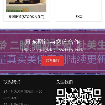
泰国嗣道(STORK A.R.T)
EKO
真诚期待与您的合作
获取报价·了解更多业务·7*24小时专业服务
联系我们
联系我们
关注我们
24小时为您中国热线：400-
8821-691
24小时微信联系：