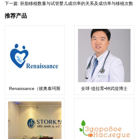
下一篇:
胚胎移植数量与试管婴儿成功率的关系及成功率与移植次数
的分析
推荐产品
Renaissance（彼奥泰珂斯
全球·缇拉育•钟武缇博士
医院）BioTexCom