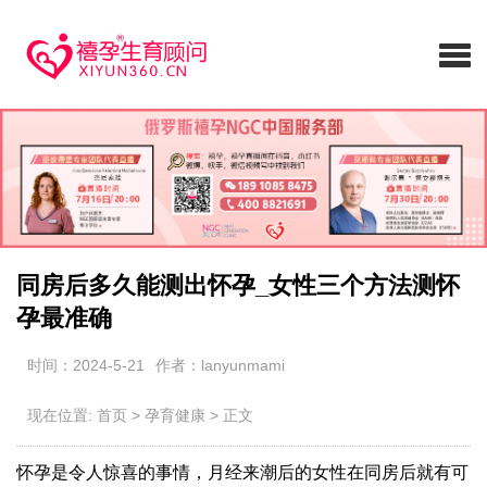
同房后多久能测出怀孕_女性三个方法测怀
孕最准确
时间：2024-5-21
作者：lanyunmami
现在位置:
首页
>
孕育健康
>
正文
怀孕是令人惊喜的事情，月经来潮后的女性在同房后就有可