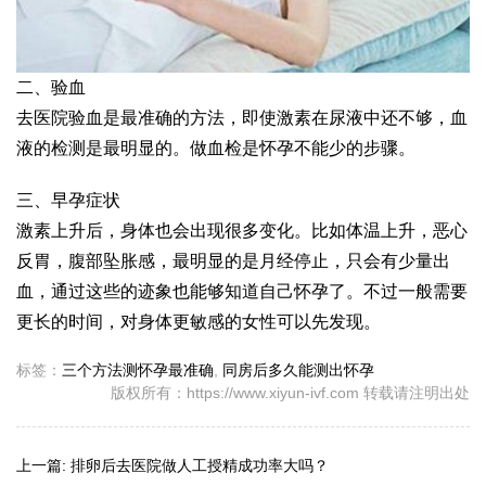
二、验血
去医院验血是最准确的方法，即使激素在尿液中还不够，血
液的检测是最明显的。做血检是怀孕不能少的步骤。
三、早孕症状
激素上升后，身体也会出现很多变化。比如体温上升，恶心
反胃，腹部坠胀感，最明显的是月经停止，只会有少量出
血，通过这些的迹象也能够知道自己怀孕了。不过一般需要
更长的时间，对身体更敏感的女性可以先发现。
标签：
三个方法测怀孕最准确
,
同房后多久能测出怀孕
版权所有：https://www.xiyun-ivf.com 转载请注明出处
上一篇:
排卵后去医院做人工授精成功率大吗？