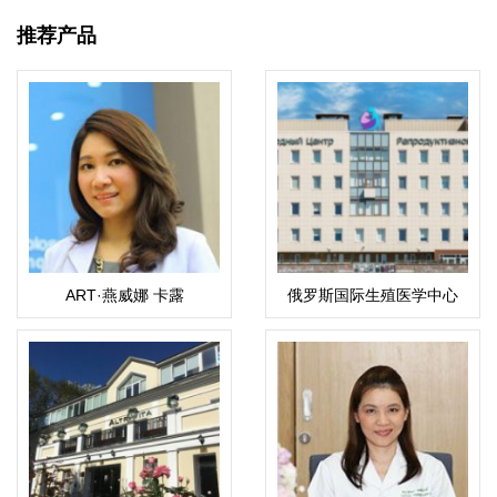
推荐产品
ART·燕威娜 卡露
俄罗斯国际生殖医学中心
（Weena）
(ICRM)