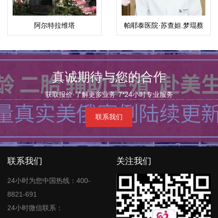
阿尔特拉维塔
帕耶泰医院·苏查妲.梦琨蔡
帕（Suchada）
真诚期待与您的合作
获取报价·了解更多业务·7*24小时专业服务
联系我们
联系我们
关注我们
24小时为您中国热线：400-
8821-691
24小时微信联系：