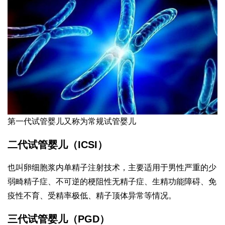
第一代试管婴儿又称为常规试管婴儿
二代试管婴儿（ICSI）
也叫卵细胞浆内单精子注射技术，主要适用于男性严重的少
弱畸精子症、不可逆的梗阻性无精子症、生精功能障碍、免
疫性不育、受精率极低、精子顶体异常等情况。
三代试管婴儿（PGD）