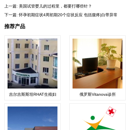
上一篇:
美国试管婴儿的过程里，都要打哪些针？
下一篇:
怀孕初期症状4周初期20个症状反应 包括腹疼|白带异常
推荐产品
吉尔吉斯斯坦RHAT生殖妇
俄罗斯Vitanova诊所
产中心