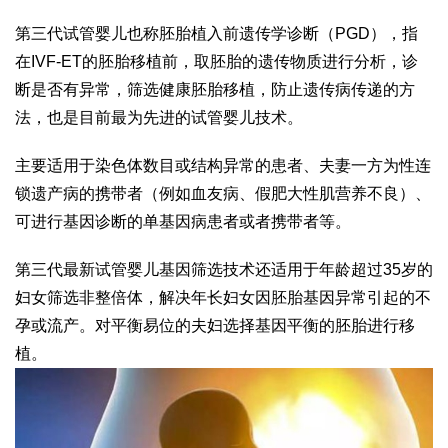
第三代试管婴儿也称胚胎植入前遗传学诊断（PGD），指
在IVF-ET的胚胎移植前，取胚胎的遗传物质进行分析，诊
断是否有异常，筛选健康胚胎移植，防止遗传病传递的方
法，也是目前最为先进的试管婴儿技术。
主要适用于染色体数目或结构异常的患者、夫妻一方为性连
锁遗产病的携带者（例如血友病、假肥大性肌营养不良）、
可进行基因诊断的单基因病患者或者携带者等。
第三代最新试管婴儿基因筛选技术还适用于年龄超过35岁的
妇女筛选非整倍体，解决年长妇女因胚胎基因异常引起的不
孕或流产。对平衡易位的夫妇选择基因平衡的胚胎进行移
植。