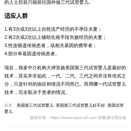
的人士目前只能前往国外做三代试管婴儿。
适应人群
1.有3次或3次以上自然流产经历的不孕症夫妻；
2.有2次或2次以上辅助生殖手段失败经历的夫妻；
3.性连锁遗传病患者，或相关基因的携带者；
4.部分单基因遗传病患者。
现在，很多中介机构大肆宣扬美国第三代试管婴儿是最好的
技术，其实并非如此，一代、二代、三代之间并没有优劣之
分，只是针对的病症和情况不同而已。而用哪一代试管婴儿
技术，完全取决于患者的情况。
标签：
美国第三代试管婴儿
,
美国第三代试管婴儿好不好
,
美国试管
婴儿
版权所有：https://www.xiyun-ivf.com 转载请注明出处