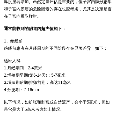
厚度显著增加。虽然定量评估是重要的，但子宫内膜形态学
和子宫内膜癌的危险因素的存在也应考虑，尤其是决定是否
在子宫内膜取样时。
通常能收到的阴道内超声值如下：
1、绝经前
绝经前患者在月经周期的不同阶段存在显著差异，如下：
适应人群
1.月经期间：2-4毫米
2.增殖期早期(第6-14天)：5-7毫米
3.增殖期后期/排卵前期：高达11毫米
4.分泌期：7-16mm
以下情况，如扩张和刮宫或自然流产，会小于5毫米，但如
果它是大于5毫米考虑如上情况。