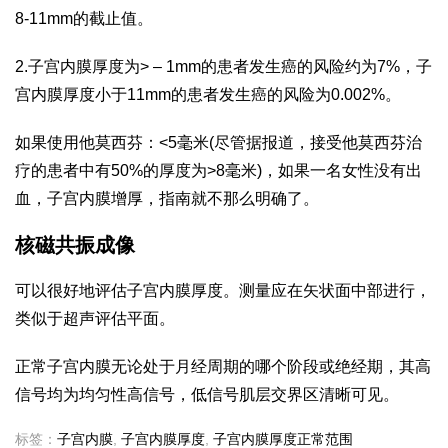
8-11mm的截止值。
2.子宫内膜厚度为> – 1mm的患者发生癌的风险约为7%，子
宫内膜厚度小于11mm的患者发生癌的风险为0.002%。
如果使用他莫西芬：<5毫米(尽管据报道，接受他莫西芬治
疗的患者中有50%的厚度为>8毫米)，如果一名女性没有出
血，子宫内膜增厚，指南就不那么明确了。
核磁共振成像
可以很好地评估子宫内膜厚度。测量应在矢状面中部进行，
类似于超声评估平面。
正常子宫内膜无论处于月经周期的哪个阶段或绝经期，其高
信号均为均匀性高信号，低信号肌层交界区清晰可见。
标签：
子宫内膜
,
子宫内膜厚度
,
子宫内膜厚度正常范围