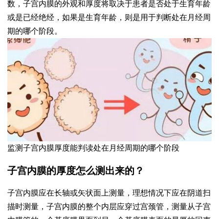
数，子宫内膜的外观和厚度将取决于患者是否处于生育年龄
或是已经绝经，如果是生育年龄，则是用于判断处在月经周
期的哪个阶段。
监测子宫内膜厚度能判读处在月经周期的哪个阶段
子宫内膜的厚度怎么测出来的？
子宫内膜应在长轴或矢状面上测量，理想情况下应在阴道扫
描时测量，子宫内膜的整个内层应穿过宫颈管，测量从子宫