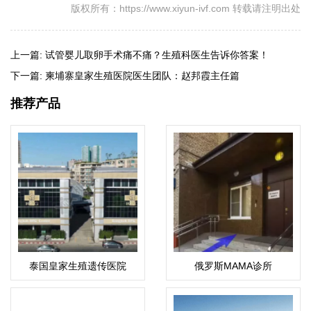
版权所有：https://www.xiyun-ivf.com 转载请注明出处
上一篇:
试管婴儿取卵手术痛不痛？生殖科医生告诉你答案！
下一篇:
柬埔寨皇家生殖医院医生团队：赵邦霞主任篇
推荐产品
泰国皇家生殖遗传医院
俄罗斯MAMA诊所