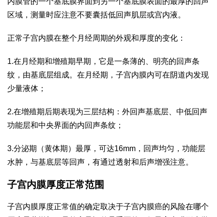
内膜管的一个基底膜界面到另一个基底膜表面的最厚的回声
区域，测量时应注意不要囊括低回声肌层或宫内液。
正常子宫内膜在整个月经周期的外观和厚度的变化：
1.在月经期和增殖期早期，它是一条薄的、明亮的回声条
纹，由基底层组成。在月经期，子宫内膜内可在阴道内发现
少量液体；
2.在增殖期后期表现为三层结构：外回声基底层、中低回声
功能层和中央界面的内回声条纹；
3.分泌期（黄体期）最厚，可达16mm，回声均匀，功能层
水肿，与基底层等回声，有通过透射和后声增强注意。
子宫内膜厚度正常范围
子宫内膜厚度正常值的确定取决于子宫内膜癌的风险在哪个