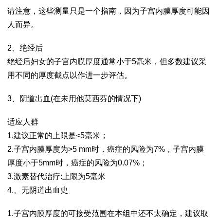
请注意，这些测量只是一个指南，因为子宫内膜厚度可能因
人而异。
2、绝经后
绝经后妇女的子宫内膜厚度通常小于5毫米，但多数建议采
用不同的厚度截点以作进一步评估。
3、阴道出血(在未用他莫西芬的情况下)
适应人群
1.建议正常的上限是<5毫米；
2.子宫内膜厚度为>5 mm时，癌症的风险为7%，子宫内膜
厚度小于5mm时，癌症的风险为0.07%；
3.激素替代治疗:上限为5毫米
4.、无阴道出血史
1.子宫内膜厚度的可接受范围在本组中还不太确定，建议取