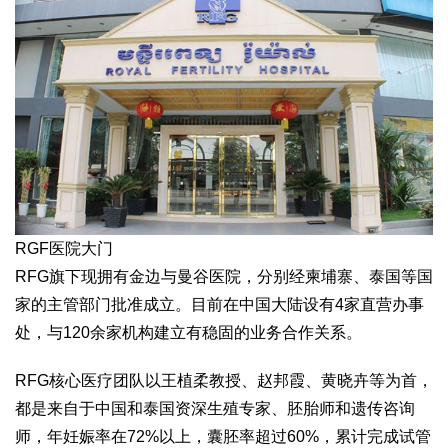
RGF医院大门
RFG旗下现拥有金边与曼谷医院，分别经柬埔寨、泰国等国
家的主管部门批准成立。目前在中国大陆设有4家直营办事
处，与120余家机构建立有稳固的业务合作关系。
RFG核心医疗团队以王植柔教授、赵邦霞、黄晓卉等为首，
都是来自于中国和泰国资深生殖专家、胚胎师和遗传咨询
师，年妊娠率在72%以上，囊胚率超过60%，累计完成试管