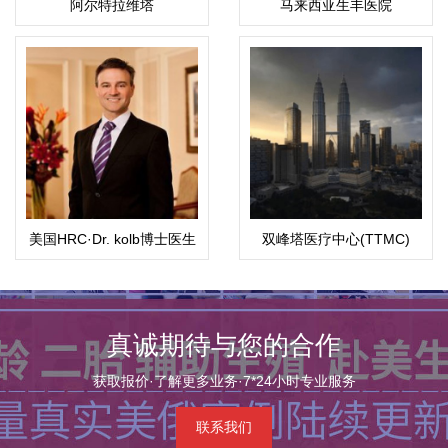
阿尔特拉维塔
马来西亚生丰医院
美国HRC·Dr. kolb博士医生
双峰塔医疗中心(TTMC)
真诚期待与您的合作
获取报价·了解更多业务·7*24小时专业服务
联系我们