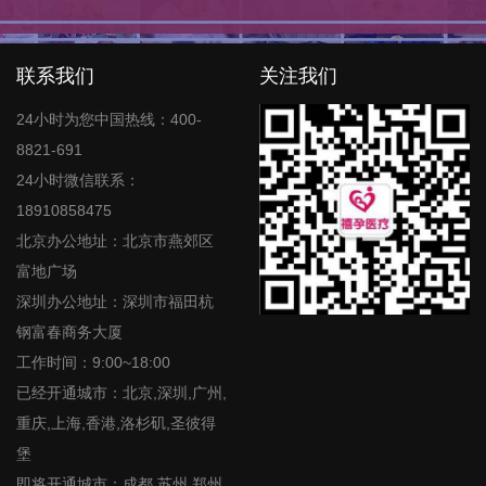
联系我们
关注我们
24小时为您中国热线：400-
8821-691
24小时微信联系：
18910858475
北京办公地址：北京市燕郊区
富地广场
深圳办公地址：深圳市福田杭
钢富春商务大厦
工作时间：9:00~18:00
已经开通城市：北京,深圳,广州,
重庆,上海,香港,洛杉矶,圣彼得
堡
即将开通城市：成都,苏州,郑州,