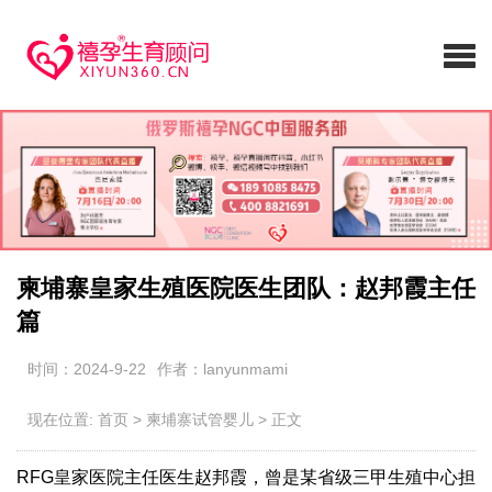
柬埔寨皇家生殖医院医生团队：赵邦霞主任
篇
时间：2024-9-22
作者：lanyunmami
现在位置:
首页
>
柬埔寨试管婴儿
>
正文
RFG皇家医院主任医生赵邦霞，曾是某省级三甲生殖中心担