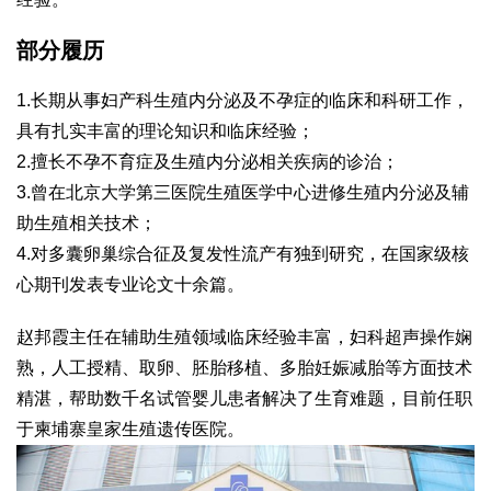
部分履历
1.长期从事妇产科生殖内分泌及不孕症的临床和科研工作，
具有扎实丰富的理论知识和临床经验；
2.擅长不孕不育症及生殖内分泌相关疾病的诊治；
3.曾在北京大学第三医院生殖医学中心进修生殖内分泌及辅
助生殖相关技术；
4.对多囊卵巢综合征及复发性流产有独到研究，在国家级核
心期刊发表专业论文十余篇。
赵邦霞主任在辅助生殖领域临床经验丰富，妇科超声操作娴
熟，人工授精、取卵、胚胎移植、多胎妊娠减胎等方面技术
精湛，帮助数千名试管婴儿患者解决了生育难题，目前任职
于柬埔寨皇家生殖遗传医院。