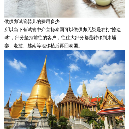
做供卵试管婴儿的费用多少
所以当下有试管中介宣扬泰国可以做供卵无疑是在打“擦边
球”，部分坚持前往的客户，往往大部分都是转移到柬埔
寨、老挝、越南等地移植后再回泰国。