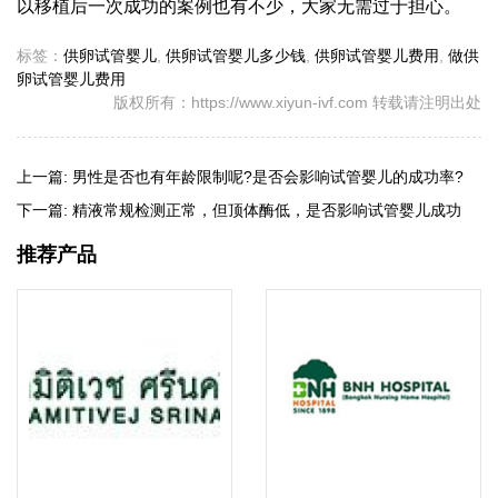
以移植后一次成功的案例也有不少，大家无需过于担心。
标签：
供卵试管婴儿
,
供卵试管婴儿多少钱
,
供卵试管婴儿费用
,
做供
卵试管婴儿费用
版权所有：https://www.xiyun-ivf.com 转载请注明出处
上一篇:
男性是否也有年龄限制呢?是否会影响试管婴儿的成功率?
下一篇:
精液常规检测正常，但顶体酶低，是否影响试管婴儿成功
率？
推荐产品