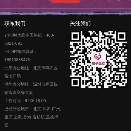
联系我们
关注我们
24小时为您中国热线：400-
8821-691
24小时微信联系：
18910858475
北京办公地址：北京市燕郊区
富地广场
深圳办公地址：深圳市福田杭
钢富春商务大厦
工作时间：9:00~18:00
已经开通城市：北京,深圳,广州,
重庆,上海,香港,洛杉矶,圣彼得
堡