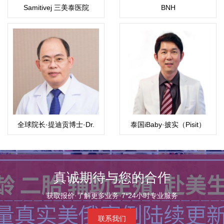
Samitivej 三美泰医院
BNH
全球院长·提迪贡博士·Dr.
泰国iBaby·披实（Pisit）
Thitikorn wanichkul M.D
真诚期待与您的合作
获取报价·了解更多业务·7*24小时专业服务
联系我们