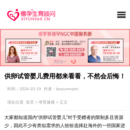
供卵试管婴儿费用都来看看，不然会后悔！
时间：2024-10-19
作者：lanyunmami
现在位置:
首页
>
孕育健康
>
正文
大家都知道国内“供卵试管婴儿”对于受赠者的限制多且资源
少，因此不少有类似需求的人纷纷选择赴海外的一些国家进