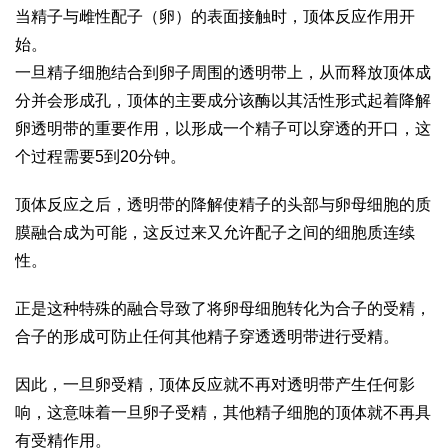
当精子与雌性配子（卵）的表面接触时，顶体反应作用开
始。
一旦精子细胞结合到卵子周围的透明带上，从而释放顶体成
分并会形成孔，顶体的主要成分该酶以其活性形式起着降解
卵透明带的重要作用，以形成一个精子可以穿透的开口，这
个过程需要5到20分钟。
顶体反应之后，透明带的降解使精子的头部与卵母细胞的质
膜融合成为可能，这反过来又允许配子之间的细胞质连续
性。
正是这种特殊的融合导致了将卵母细胞转化为合子的受精，
合子的形成可防止任何其他精子穿透透明带进行受精。
因此，一旦卵受精，顶体反应就不再对透明带产生任何影
响，这意味着一旦卵子受精，其他精子细胞的顶体就不再具
有受精作用。