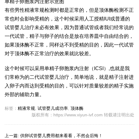
单精子卵胞浆内注射示意图
有些男性精液常规检测时都是正常的，但是顶体酶检测不正
常也时会影响受精的，这个时候采用人工授精IUI或普通的
试管婴儿治疗未必有效果，因为普通试管或者我们经常说的
一代试管，精子与卵子的结合是放在培养皿中自由结合的，
如果顶体酶不正常，同样达不到受精的目的，因此一代试管
对于顶体酶不正常治疗的效果就比较差。
这个时候可以采用单精子卵胞浆内注射（ICSI）,也就是我
们常称为的二代试管婴儿治疗，简单地说，就是精子注射进
入卵子内而达到受精的目的，可以针对质量较差的精子实施
外部的辅助力量。
标签：
精液常规
,
试管婴儿成功率
,
顶体酶
版权所有：https://www.xiyun-ivf.com 转载请注明出处
上一篇:
供卵试管婴儿费用都来看看，不然会后悔！