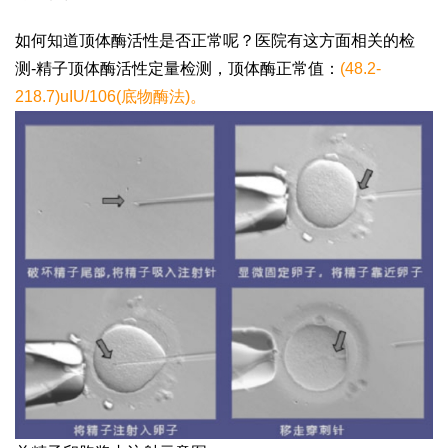
如何知道顶体酶活性是否正常呢？医院有这方面相关的检
测-精子顶体酶活性定量检测，顶体酶正常值：
(48.2-
218.7)uIU/106(底物酶法)。