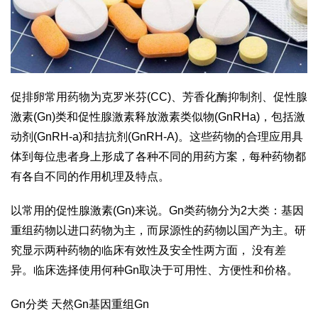
促排卵常用药物为克罗米芬(CC)、芳香化酶抑制剂、促性腺
激素(Gn)类和促性腺激素释放激素类似物(GnRHa)，包括激
动剂(GnRH-a)和拮抗剂(GnRH-A)。这些药物的合理应用具
体到每位患者身上形成了各种不同的用药方案，每种药物都
有各自不同的作用机理及特点。
以常用的促性腺激素(Gn)来说。Gn类药物分为2大类：基因
重组药物以进口药物为主，而尿源性的药物以国产为主。研
究显示两种药物的临床有效性及安全性两方面， 没有差
异。临床选择使用何种Gn取决于可用性、方便性和价格。
Gn分类 天然Gn基因重组Gn