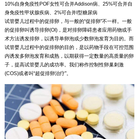
10%自身免疫性POF女性可合并Addison病、25%可合并自
身免疫性甲状腺疾病、2%可合并I型糖尿病
试管婴儿过程中的促排卵，与一般的“促排卵”不一样。一般
的促排卵叫诱导排卵(OI)，是对排卵障碍患者应用药物或手
术方法诱发排卵，以诱导单卵泡或少数卵泡发育为目的。而
试管婴儿过程中的促排卵的目的，是以药物手段在可控范围
内诱发多卵泡发育和成熟，以期获得一定数量的高质量的卵
子，提高试管婴儿的成功率。我们称作控制性卵巢刺激
(COS)或者叫“超促排卵治疗”。