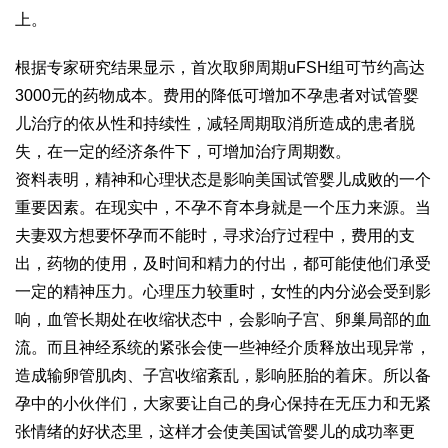
上。
根据专家研究结果显示，首次取卵周期uFSH组可节约高达
3000元的药物成本。费用的降低可增加不孕患者对试管婴
儿治疗的依从性和持续性，减轻周期取消所造成的患者脱
失，在一定的经济条件下，可增加治疗周期数。
资料表明，精神和心理状态是影响美国试管婴儿成败的一个
重要因素。在现实中，不孕不育本身就是一个压力来源。当
夫妻双方想要怀孕而不能时，寻求治疗过程中，费用的支
出，药物的使用，及时间和精力的付出，都可能使他们承受
一定的精神压力。心理压力较重时，女性的内分泌会受到影
响，血管长期处在收缩状态中，会影响子宫、卵巢局部的血
流。而且神经系统的紧张会使一些神经介质释放出现异常，
造成输卵管肌肉、子宫收缩紊乱，影响胚胎的着床。所以备
孕中的小伙伴们，大家要让自己的身心保持在无压力和无紧
张情绪的好状态里，这样才会使美国试管婴儿的成功率更