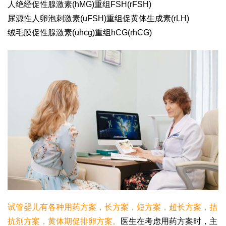
人绝经促性腺激素(hMG)重组FSH(rFSH)
尿源性人卵泡刺激素(uFSH)重组促黄体生成素(rLH)
绒毛膜促性腺激素(uhcg)重组hCG(rhCG)
试管婴儿有各种用药方案，长方案，短方案，超长方案，拮
抗剂方案，黄体期促排卵方案。
医生在考虑用药方案时，主