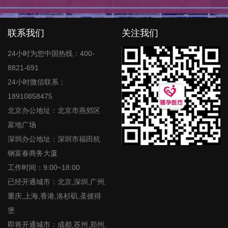
联系我们
关注我们
24小时为您中国热线：400-
8821-691
24小时微信联系：
18910858475
北京办公地址：北京市燕郊区
富地广场
深圳办公地址：深圳市福田杭
钢富春商务大厦
工作时间：9:00~18:00
已经开通城市：北京,深圳,广州,
重庆,上海,香港,洛杉矶,圣彼得
堡
即将开通城市：成都,苏州,郑州,