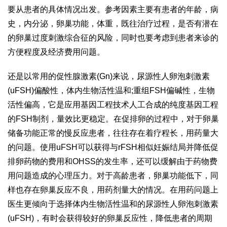
要从患者的具体情况出发。参考因素主要有患者的年龄，病
史，内分泌，卵巢功能，体重，既往治疗过程，是否有潜在
的卵巢过度刺激综合征的风险，同时也要考虑到患者来诊的
方便程度及经济费用问题。
还是以常用的促性腺激素(Gn)来说，尿源性人卵泡刺激素
(uFSH)偏酸性，体内生物活性温和;重组FSH偏碱性，生物
活性偏高，它是应用基因工程技术人工合成的纯度基因工程
的FSH制剂，量效比更稳定。在促排卵的过程中，对于卵巢
储备功能正常的慢反应患者，往往存在着疗程长，用药量大
的问题。使用uFSH可以获得与rFSH相似妊娠结局并降低促
排卵药物的费用和OHSS的发生率，还可以缓解由于药物费
用问题造成的心理压力。对于高龄患者，卵巢功能低下，同
样也存在卵巢反应不良，用药剂量大的情况。在用药问题上
医生更倾向于选择体内生物活性温和的尿源性人卵泡刺激素
(uFSH)，有时会获得较好的卵巢反应性，降低患者的周期