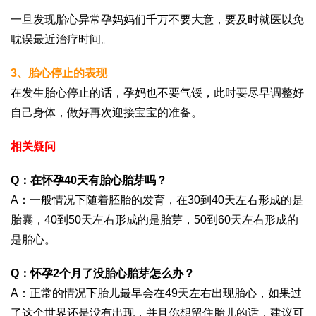
一旦发现胎心异常孕妈妈们千万不要大意，要及时就医以免
耽误最近治疗时间。
3、胎心停止的表现
在发生胎心停止的话，孕妈也不要气馁，此时要尽早调整好
自己身体，做好再次迎接宝宝的准备。
相关疑问
Q：在怀孕40天有胎心胎芽吗？
A：一般情况下随着胚胎的发育，在30到40天左右形成的是
胎囊，40到50天左右形成的是胎芽，50到60天左右形成的
是胎心。
Q：怀孕2个月了没胎心胎芽怎么办？
A：正常的情况下胎儿最早会在49天左右出现胎心，如果过
了这个世界还是没有出现，并且你想留住胎儿的话，建议可