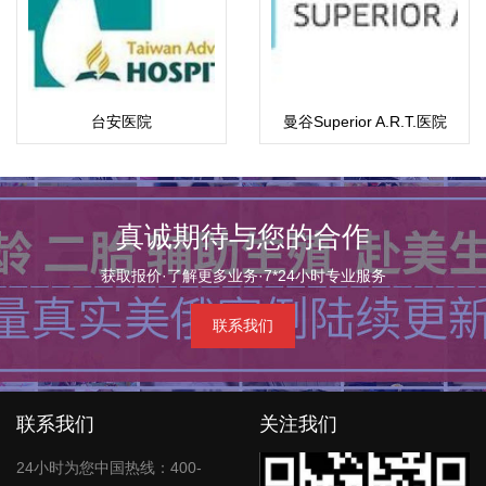
台安医院
曼谷Superior A.R.T.医院
真诚期待与您的合作
获取报价·了解更多业务·7*24小时专业服务
联系我们
联系我们
关注我们
24小时为您中国热线：400-