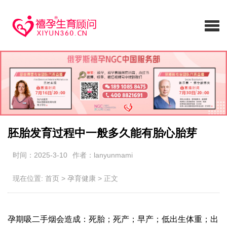
胚胎发育过程中一般多久能有胎心胎芽
时间：2025-3-10
作者：lanyunmami
现在位置:
首页
>
孕育健康
>
正文
孕期吸二手烟会造成：死胎；死产；早产；低出生体重；出