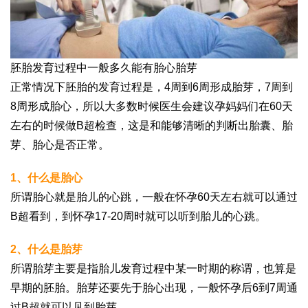
胚胎发育过程中一般多久能有胎心胎芽
正常情况下胚胎的发育过程是，4周到6周形成胎芽，7周到
8周形成胎心，所以大多数时候医生会建议孕妈妈们在60天
左右的时候做B超检查，这是和能够清晰的判断出胎囊、胎
芽、胎心是否正常。
1、什么是胎心
所谓胎心就是胎儿的心跳，一般在怀孕60天左右就可以通过
B超看到，到怀孕17-20周时就可以听到胎儿的心跳。
2、什么是胎芽
所谓胎芽主要是指胎儿发育过程中某一时期的称谓，也算是
早期的胚胎。胎芽还要先于胎心出现，一般怀孕后6到7周通
过B超就可以见到胎芽。