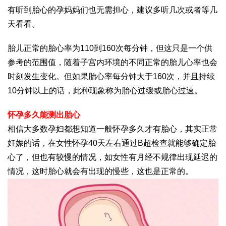
有听到胎心的孕妈妈们也无需担心，建议多听几次或者等几
天看看。
胎儿正常的胎心率为110到160次每分钟，但这只是一个供
参考的范围值，随着子宫内环境的不同正常的胎儿心率也会
时刻发生变化。但如果胎心率每分钟大于160次，并且持续
10分钟以上的话，此种现象称为胎心过缓或胎心过速。
怀孕多久能测出胎心
相信大多数孕妇都想知道一般怀孕多久才有胎心，其实正常
妊娠的话，在女性怀孕40天左右通过B超检查就能够确定胎
心了，但也有较慢的情况，如女性有月经不规律出现延迟的
情况，这时胎心就会有出现的慢些，这也是正常的。