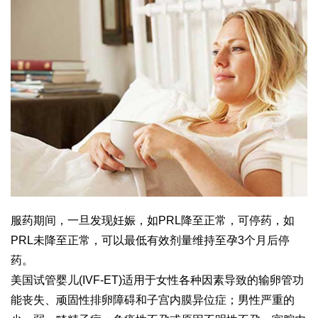
服药期间，一旦发现妊娠，如PRL降至正常，可停药，如
PRL未降至正常，可以最低有效剂量维持至孕3个月后停
药。
美国试管婴儿(IVF-ET)适用于女性各种因素导致的输卵管功
能丧失、顽固性排卵障碍和子宫内膜异位症；男性严重的