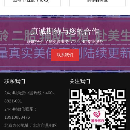
杰特宁·优寇（Yoko）
阿尔特医院
真诚期待与您的合作
获取报价·了解更多业务·7*24小时专业服务
联系我们
联系我们
关注我们
24小时为您中国热线：400-
8821-691
24小时微信联系：
18910858475
北京办公地址：北京市燕郊区