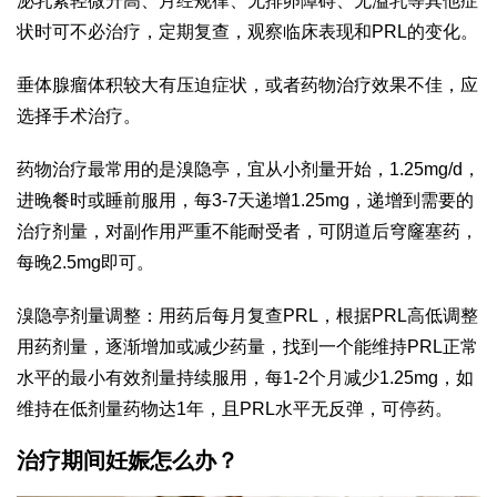
泌乳素轻微升高、月经规律、无排卵障碍、无溢乳等其他症
状时可不必治疗，定期复查，观察临床表现和PRL的变化。
垂体腺瘤体积较大有压迫症状，或者药物治疗效果不佳，应
选择手术治疗。
药物治疗最常用的是溴隐亭，宜从小剂量开始，1.25mg/d，
进晚餐时或睡前服用，每3-7天递增1.25mg，递增到需要的
治疗剂量，对副作用严重不能耐受者，可阴道后穹窿塞药，
每晚2.5mg即可。
溴隐亭剂量调整：用药后每月复查PRL，根据PRL高低调整
用药剂量，逐渐增加或减少药量，找到一个能维持PRL正常
水平的最小有效剂量持续服用，每1-2个月减少1.25mg，如
维持在低剂量药物达1年，且PRL水平无反弹，可停药。
治疗期间妊娠怎么办？