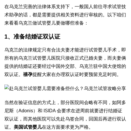
在乌克兰完善的法律体系支持下，一般国人前往寻求试管技
术助孕的话，都是需要提供相关资料进行审核的。以下咱们
来看看乌克兰做试管婴儿要做哪些准备：
1、准备结婚证双认证
乌克兰的法律规定只有合法夫妻才能进行试管婴儿手术，即
所有的乌克兰试管婴儿医院只接收正式已婚夫妻，而夫妻俩
提供的结婚证还要经过中国外交部、乌克兰驻中国大使馆的
双认证。
禧孕
提醒大家在办理双认证时要预留充足时间。
当然在验证信息的方式上，部分医院间会略有不同，如阿多
尼斯（Adonis）和 ISIDA 会要求在进周前就要进行结婚证
双认证，而其他医院可以先赴乌签合同，回国后再进行双认
证。
美国试管婴儿
在这方面要求更为严格。