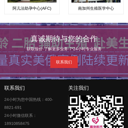
阿儿法助孕中心(AFC)
南加州生殖医学中心
真诚期待与您的合作
获取报价·了解更多业务·7*24小时专业服务
联系我们
联系我们
关注我们
24小时为您中国热线：400-
8821-691
24小时微信联系：
18910858475