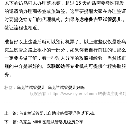
以下的访乌可以办理落地签，超过 15 天的话需要凭医院发
的邀请函办理商务签或旅游签。这里要提醒大家在办理签证
时要提交给专门的代理机构。如果考虑
格鲁吉亚试管婴儿
，
签证流程也相近。
准备好以上这些后就可以预订机票了。以上这些仅仅是赴乌
克兰试管之路上很小的一部分，如果你要自行前往的话那么
一定要多做了解，看一些别人分享的攻略和经验，当然找正
规的中介是最好的。
医联影达
等专业机构可提供全程协助服
务。
标签：
乌克兰试管婴儿
,
乌克兰试管婴儿好吗
版权所有：https://www.xiyun-ivf.com 转载请注明出处
上一篇:
乌克兰试管婴儿自助攻略需要记住以下5点
下一篇:
乌克兰 MINI 医院试管婴儿经历分享