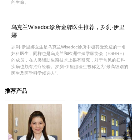
的生命。
乌克兰Wisedoc诊所金牌医生推荐，罗刹·伊里
娜
罗刹·伊里娜医生是乌克兰Wisedoc诊所中极其受欢迎的一名
妇科医生，同样也是乌克兰和欧洲生殖学家协会（ESHRE）
的成员，在人类辅助生殖技术上很有研究，对于常见的妇科
疾病也颇有治疗经验。罗刹·伊里娜医生被称之为“最高级别的
医生及医学科学候选人”。
推荐产品