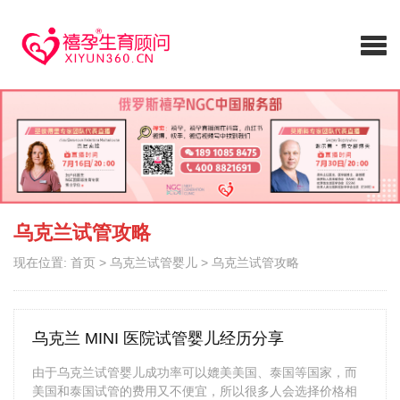
乌克兰试管攻略
现在位置:
首页
>
乌克兰试管婴儿
>
乌克兰试管攻略
乌克兰 MINI 医院试管婴儿经历分享
由于乌克兰试管婴儿成功率可以媲美美国、泰国等国家，而
美国和泰国试管的费用又不便宜，所以很多人会选择价格相