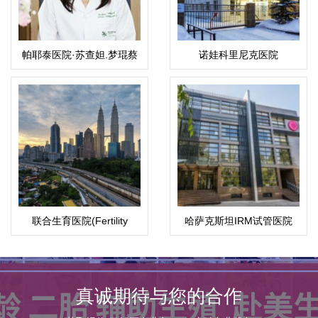
帕耶泰医院·苏查妲.梦琨蔡
诺娃科里尼克医院
帕（Suchada）
联合生育医院(Fertility
哈萨克斯坦IRM试管医院
Associates)
真诚期待与您的合作