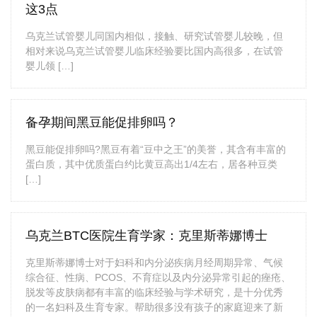
这3点
乌克兰试管婴儿同国内相似，接触、研究试管婴儿较晚，但
相对来说乌克兰试管婴儿临床经验要比国内高很多，在试管
婴儿领 […]
备孕期间黑豆能促排卵吗？
黑豆能促排卵吗?黑豆有着“豆中之王”的美誉，其含有丰富的
蛋白质，其中优质蛋白约比黄豆高出1/4左右，居各种豆类
[…]
乌克兰BTC医院生育学家：克里斯蒂娜博士
克里斯蒂娜博士对于妇科和内分泌疾病月经周期异常、气候
综合征、性病、PCOS、不育症以及内分泌异常引起的痤疮、
脱发等皮肤病都有丰富的临床经验与学术研究，是十分优秀
的一名妇科及生育专家。帮助很多没有孩子的家庭迎来了新