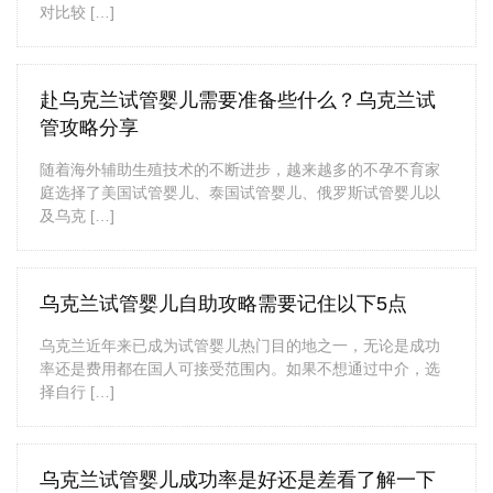
对比较 […]
赴乌克兰试管婴儿需要准备些什么？乌克兰试
管攻略分享
随着海外辅助生殖技术的不断进步，越来越多的不孕不育家
庭选择了美国试管婴儿、泰国试管婴儿、俄罗斯试管婴儿以
及乌克 […]
乌克兰试管婴儿自助攻略需要记住以下5点
乌克兰近年来已成为试管婴儿热门目的地之一，无论是成功
率还是费用都在国人可接受范围内。如果不想通过中介，选
择自行 […]
乌克兰试管婴儿成功率是好还是差看了解一下