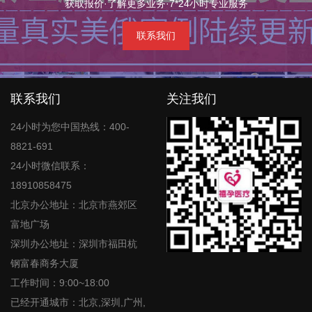
获取报价·了解更多业务·7*24小时专业服务
联系我们
联系我们
关注我们
24小时为您中国热线：400-
8821-691
24小时微信联系：
18910858475
北京办公地址：北京市燕郊区
富地广场
深圳办公地址：深圳市福田杭
钢富春商务大厦
工作时间：9:00~18:00
已经开通城市：北京,深圳,广州,