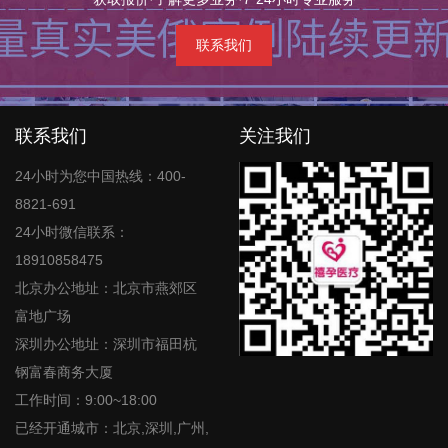
联系我们
联系我们
关注我们
24小时为您中国热线：400-
8821-691
24小时微信联系：
18910858475
北京办公地址：北京市燕郊区
富地广场
深圳办公地址：深圳市福田杭
钢富春商务大厦
工作时间：9:00~18:00
已经开通城市：北京,深圳,广州,