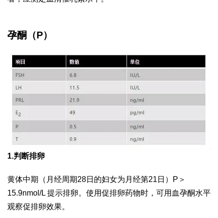
孕酮（P）
1.判断排卵
黄体中期（月经周期28日的妇女为月经第21日）P＞
15.9nmol/L 提示排卵。使用促排卵药物时，可用血孕酮水平
观察促排卵效果。