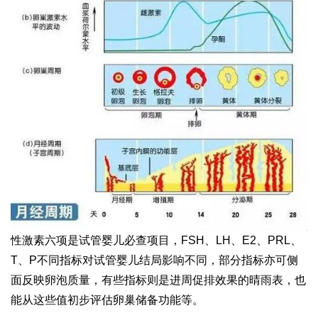
性激素六项是试管婴儿必查项目，FSH、LH、E2、PRL、
T、P不同指标对试管婴儿结局影响不同，部分指标亦可侧
面反映卵泡质量，有些指标则是进周促排效果的晴雨表，也
能从这些值初步评估卵巢储备功能等。