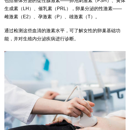
包括垂体分泌的促性腺激素——卵泡刺激素（FSH）、黄体
生成素（LH）、催乳素（PRL），卵巢分泌的性激素——
雌激素（E2）、孕激素（P）、雄激素（T）。
通过检测这些血清的激素水平，可了解女性的卵巢基础功
能，并对生殖内分泌疾病进行诊断。