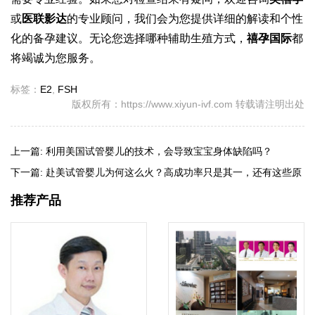
或
医联影达
的专业顾问，我们会为您提供详细的解读和个性
化的备孕建议。无论您选择哪种辅助生殖方式，
禧孕国际
都
将竭诚为您服务。
标签：
E2
,
FSH
版权所有：https://www.xiyun-ivf.com 转载请注明出处
上一篇:
利用美国试管婴儿的技术，会导致宝宝身体缺陷吗？
下一篇:
赴美试管婴儿为何这么火？高成功率只是其一，还有这些原
因
推荐产品