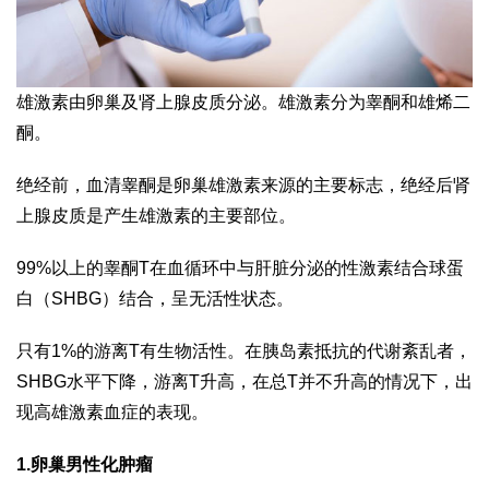
雄激素由卵巢及肾上腺皮质分泌。雄激素分为睾酮和雄烯二
酮。
绝经前，血清睾酮是卵巢雄激素来源的主要标志，绝经后肾
上腺皮质是产生雄激素的主要部位。
99%以上的睾酮T在血循环中与肝脏分泌的性激素结合球蛋
白（SHBG）结合，呈无活性状态。
只有1%的游离T有生物活性。在胰岛素抵抗的代谢紊乱者，
SHBG水平下降，游离T升高，在总T并不升高的情况下，出
现高雄激素血症的表现。
1.卵巢男性化肿瘤