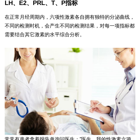
LH、E2、PRL、T、P指标
在正常月经周期内，六项性激素各自拥有独特的分泌曲线，
不同的检测时机，会产生不同的检测结果，对每一项指标都
需要结合其它激素的水平综合分析。
常常有患者拿着报告单询问医生：”医生，我的性激素六项