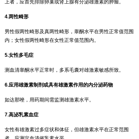
上者，应首先排除卵巢或肾上腺有分泌雄激素的肿瘤。
4.两性畸形
男性假两性畸形及真两性畸形，睾酮水平在男性正常值范围
内；女性假两性畸形在女性正常值范围内。
5.女性多毛症
测血清睾酮水平正常时，多系毛囊对雄激素敏感所致。
6.应用雄激素制剂或具有雄激素作用的内分泌药物
如达那唑，用药期间需监测雄激素水平。
7.高泌乳素血症
女性有雄激素过多症状和体征，但雄激素水平在正常范围
者，应测定血清催乳素水平。