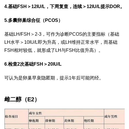
4.基础FSH＞12IU/L，下周复查，连续＞12IU/L提示DOR。
5.多囊卵巢综合征（PCOS）
基础LH/FSH＞2-3，可作为诊断PCOS的主要指标（基础
LH水平＞10IU/L即为升高，或LH维持正常水平，而基础
FSH相对较低，就形成了LH与FSH比值升高）。
6.检查2次基础FSH＞20IU/L
可认为是卵巢早衰隐匿期，提示1年后可能闭经。
雌二醇（E2）