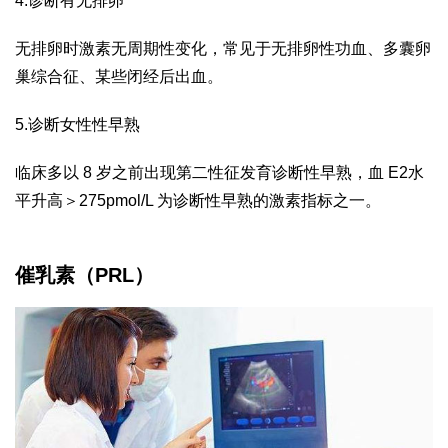
4.诊断有无排卵
无排卵时激素无周期性变化，常见于无排卵性功血、多囊卵
巢综合征、某些闭经后出血。
5.诊断女性性早熟
临床多以 8 岁之前出现第二性征发育诊断性早熟，血 E2水
平升高＞275pmol/L 为诊断性早熟的激素指标之一。
催乳素（PRL）