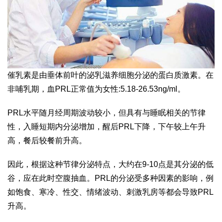
催乳素是由垂体前叶的泌乳滋养细胞分泌的蛋白质激素。在
非哺乳期，血PRL正常值为女性:5.18-26.53ng/ml。
PRL水平随月经周期波动较小，但具有与睡眠相关的节律
性，入睡短期内分泌增加，醒后PRL下降，下午较上午升
高，餐后较餐前升高。
因此，根据这种节律分泌特点，大约在9-10点是其分泌的低
谷，应在此时空腹抽血。PRL的分泌受多种因素的影响，例
如饱食、寒冷、性交、情绪波动、刺激乳房等都会导致PRL
升高。