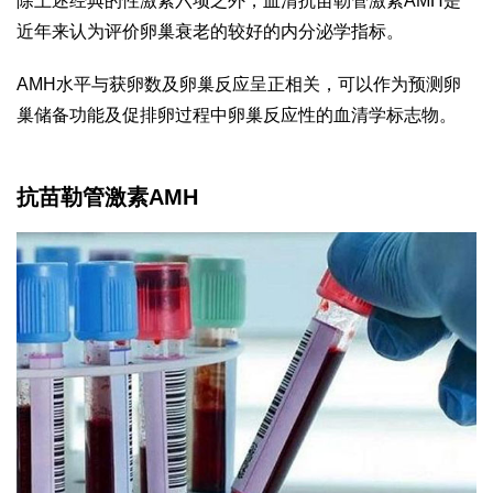
除上述经典的性激素六项之外，血清抗苗勒管激素AMH是
近年来认为评价卵巢衰老的较好的内分泌学指标。
AMH水平与获卵数及卵巢反应呈正相关，可以作为预测卵
巢储备功能及促排卵过程中卵巢反应性的血清学标志物。
抗苗勒管激素AMH