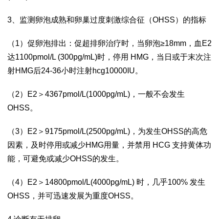
3、监测卵泡成熟和卵巢过度刺激综合征（OHSS）的指标
（1）促卵泡排出：促超排卵治疗时，当卵泡≥18mm，血E2
达1100pmol/L (300pg/mL)时，停用 HMG，当日或于末次注
射HMG后24-36小时注射hcg10000IU。
（2）E2＞4367pmol/L(1000pg/mL)，一般不会发生
OHSS。
（3）E2＞9175pmol/L(2500pg/mL)，为发生OHSS的高危
因素，及时停用或减少HMG用量，并禁用 HCG 支持黄体功
能，可避免或减少OHSS的发生。
（4）E2＞14800pmol/L(4000pg/mL) 时，几乎100% 发生
OHSS，并可迅速发展为重度OHSS。