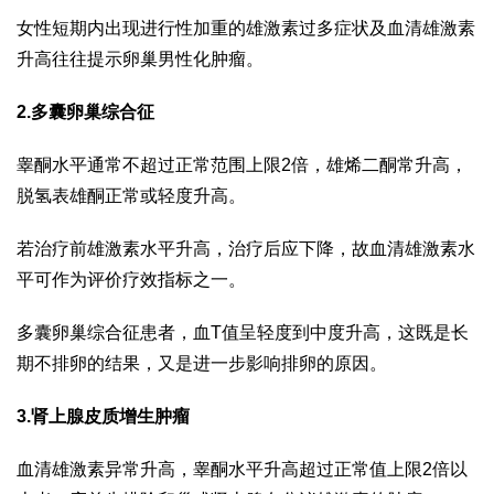
女性短期内出现进行性加重的雄激素过多症状及血清雄激素
升高往往提示卵巢男性化肿瘤。
2.多囊卵巢综合征
睾酮水平通常不超过正常范围上限2倍，雄烯二酮常升高，
脱氢表雄酮正常或轻度升高。
若治疗前雄激素水平升高，治疗后应下降，故血清雄激素水
平可作为评价疗效指标之一。
多囊卵巢综合征患者，血T值呈轻度到中度升高，这既是长
期不排卵的结果，又是进一步影响排卵的原因。
3.肾上腺皮质增生肿瘤
血清雄激素异常升高，睾酮水平升高超过正常值上限2倍以