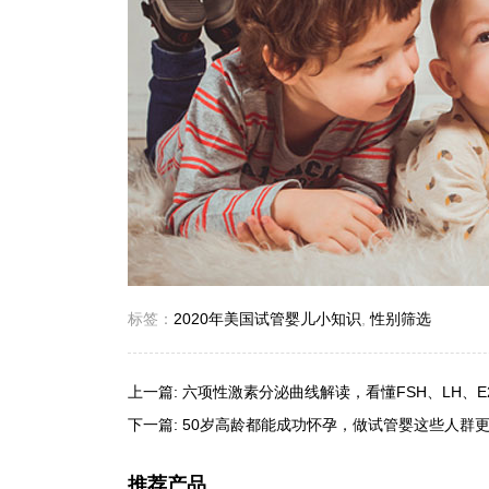
标签：
2020年美国试管婴儿小知识
,
性别筛选
上一篇:
六项性激素分泌曲线解读，看懂FSH、LH、E2
下一篇:
50岁高龄都能成功怀孕，做试管婴这些人群
推荐产品