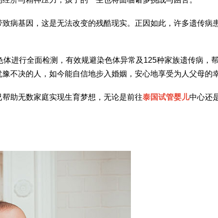
带致病基因，这是无法改变的残酷现实。正因如此，许多遗传病
色体进行全面检测，有效规避染色体异常及125种家族遗传病，
犹豫不决的人，如今能自信地步入婚姻，安心地享受为人父母的
已帮助无数家庭实现生育梦想，无论是前往
泰国试管婴儿
中心还