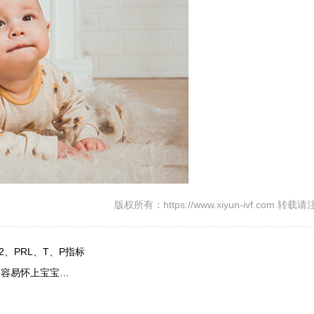
版权所有：https://www.xiyun-ivf.com 转
、PRL、T、P指标
更容易怀上宝宝…