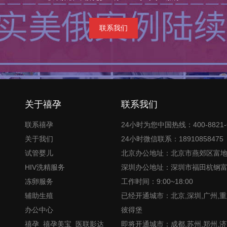
联系我们
关于禧孕
联系我们
联系禧孕
24小时为您中国热线：400-8821-
关于我们
24小时微信联系：18910858475
试管婴儿
北京办公地址：北京市燕郊区富
HIV洗精服务
深圳办公地址：深圳市福田杭钢
冻卵服务
工作时间：9:00~18:00
辅助生殖
已经开通城市：北京,深圳,广州,重
办公中心
彼得堡
禧孕_禧孕美宝_医联影达
即将开通城市：成都,苏州,郑州,济南