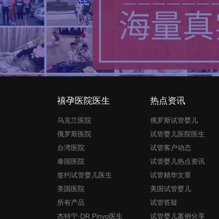
禧孕医院医生
热点资讯
乌克兰医院
俄罗斯试管婴儿
俄罗斯医院
试管婴儿医院医生
台湾医院
试管客户动态
泰国医院
试管婴儿热点资讯
签约试管婴儿医生
试管精华文章
美国医院
美国试管婴儿
所有产品
试管答疑
杰特宁·DR.Pinyo医生
试管婴儿案例分享