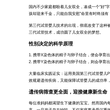
国内不少家庭都盼着儿女双全，凑成一个”好”
孩却迎来千金，只能自我安慰”命里有时终须有
第三代试管婴儿技术的出现，彻底改变了这种
三代试管技术，成功圆了儿女双全的梦想。
性别决定的科学原理
1. 携带X染色体的精子与卵子结合，便会孕育
2. 携带Y染色体的精子与卵子结合，则会孕育
大量临床实践证实：运用美国第三代试管婴儿P
效规避遗传疾病，又能保障试管婴儿的成功率
遗传病筛查更全面，迎接健康新生命
每位准妈妈都渴望生下健康的宝宝。然而国内每
高。一旦孩子存在缺陷，不仅家庭要承受沉重