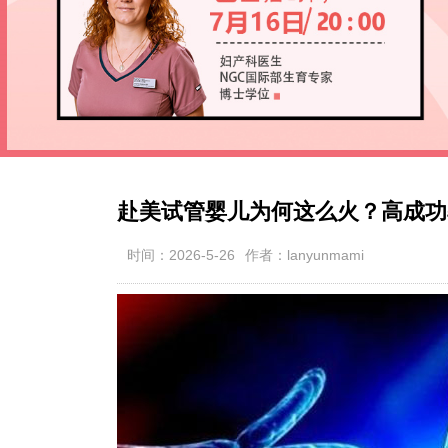
赴美试管婴儿为何这么火？高成功
时间：2026-5-26
作者：lanyunmami