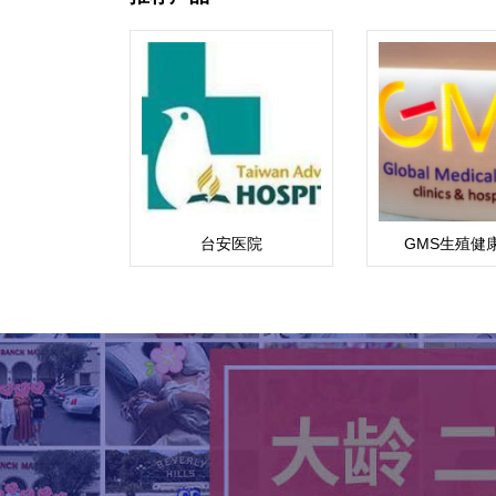
台安医院
GMS生殖健