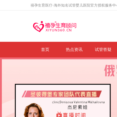
禧孕生育医疗-海外知名试管婴儿医院官方授权服务中
首页
热点资讯
试管答疑