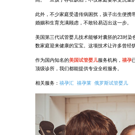
此外，不少家庭受遗传病困扰，孩子出生便携
婚姻和生育充满顾虑，不敢轻易迈出这一步。
美国第三代试管婴儿技术能够对囊胚的23对染
数家庭迎来健康的宝宝。这项技术让许多曾经
作为国内知名的
美国试管婴儿
服务机构，
禧孕
顶级诊所，我们都能提供专业全程服务。
相关服务：
禧孕汇
禧孕莱
俄罗斯试管婴儿