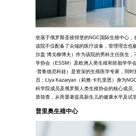
坐落于俄罗斯圣彼得堡的NGC国际生殖中心
该院不仅配备了尖端的医疗设备，管理理念也极为先进
尔盖·博戈柳博夫）作为该院的男科主任医生，
学协会（ESSM）及欧洲人类生殖和胚胎学学会（ES
·普鲁德尼科娃）是资深的生殖医学专家，同时
员；Liya Kazaryan（莉雅·卡扎里恩
科学院成员及俄罗斯人类生殖协会的核心成员
质筛查，从而显著提高新生儿的健康水平及试
普里奥生殖中心