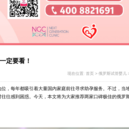
一定要看！
现在位置:
首页
>
俄罗斯试管婴儿
地位，每年都吸引着大量国内家庭前往寻求助孕服务。不过，当
时往往感到困惑。今天，本文将为大家推荐两家口碑极佳的俄罗