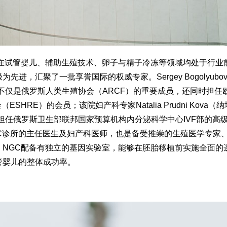
，在试管婴儿、辅助生殖技术、卵子与精子冷冻等领域均处于行业
，汇聚了一批享誉国际的权威专家。Sergey Bogolyubo
不仅是俄罗斯人类生殖协会（ARCF）的重要成员，还同时担任
HRE）的会员；该院妇产科专家Natalia Prudni Kova（
担任俄罗斯卫生部联邦国家预算机构内分泌科学中心IVF部的高
）身为NGC诊所的主任医生及妇产科医师，也是备受推崇的生殖医学专家
。NGC配备有独立的基因实验室，能够在胚胎移植前实施全面的
管婴儿的整体成功率。