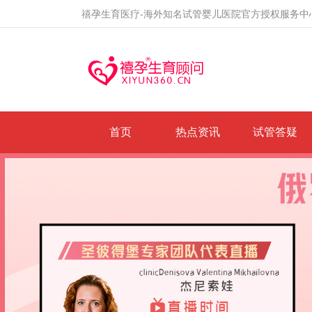
禧孕生育医疗-海外知名试管婴儿医院官方授权服务中
首页
热点资讯
试管答疑