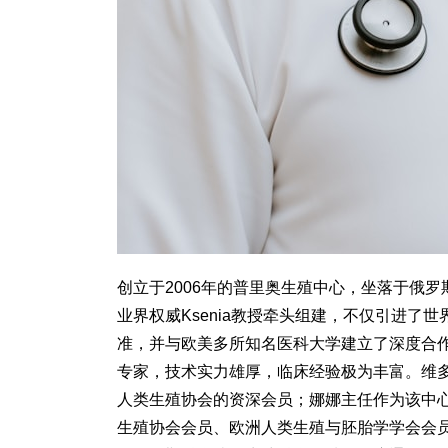
创立于2006年的普里奥生殖中心，坐落于俄
业界权威Ksenia教授牵头组建，不仅引进
准，并与欧美多所知名医科大学建立了深度合
专家，技术实力雄厚，临床经验极为丰富。维
人类生殖协会的资深会员；娜娜主任作为该中
生殖协会会员、欧洲人类生殖与胚胎学学会会员，以