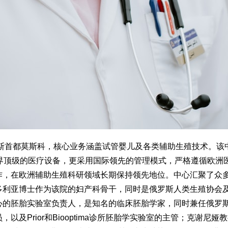
罗斯首都莫斯科，核心业务涵盖试管婴儿及各类辅助生殖技术。该
了世界顶级的医疗设备，更采用国际领先的管理模式，严格遵循欧洲
作，在欧洲辅助生殖科研领域长期保持领先地位。中心汇聚了众
多利亚博士作为该院的妇产科骨干，同时是俄罗斯人类生殖协会
心的胚胎实验室负责人，是知名的临床胚胎学家，同时兼任俄罗
及Prior和Biooptima诊所胚胎学实验室的主管；克谢尼娅