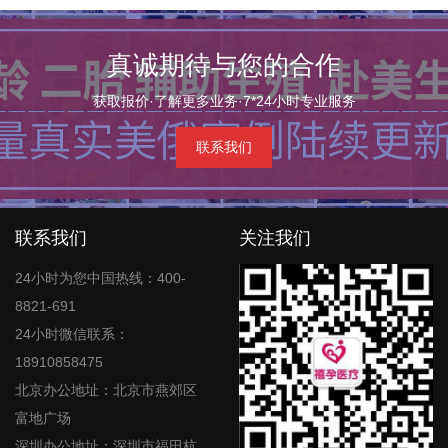
真诚期待与您的合作
获取报价·了解更多业务·7*24小时专业服务
联系我们
联系我们
关注我们
24小时为您中国热线：400-
8821-691
24小时微信联系：
18910858475
北京办公地址：北京市燕郊区
富地广场
深圳办公地址：深圳市福田杭