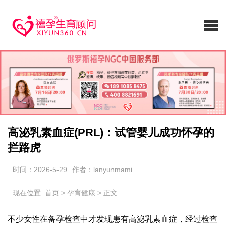
高泌乳素血症(PRL)：试管婴儿成功怀孕的
拦路虎
时间：2026-5-29
作者：lanyunmami
现在位置:
首页
>
孕育健康
>
正文
不少女性在备孕检查中才发现患有高泌乳素血症，经过检查