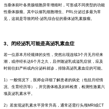
当垂体前叶各类腺细胞异常增殖时，可形成不同类型的功能
性垂体腺瘤。其中以催乳细胞增生、PRL分泌过多最为常
见，这就是导致闭经-泌乳综合征的垂体泌乳素腺瘤。
3、闭经泌乳可能是高泌乳素血症
若一位原本月经规律的女性，突然出现连续3个月无月经来
潮，或停经长达6个月之久，且伴随泌乳或溢乳症状，应及
时前往妇产科或内分泌科就诊，排除高泌乳素血症的可能。
1）一般情况下，医师会详细了解患者的病史（包括月经情
况、生育经历等），并完善体格及妇科检查，检测性激素六
项及泌乳素水平。
2）若发现泌乳素水平异常升高，通常还需行头颅MRI或CT