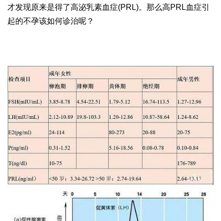
才发现原来是得了高泌乳素血症(PRL)。那么高PRL血症引
起的不孕该如何诊治呢？