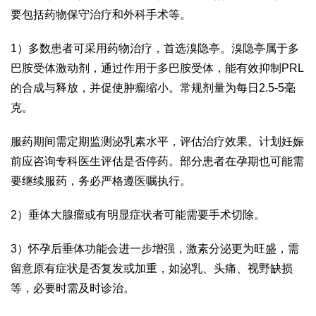
要包括药物保守治疗和外科手术等。
1）多数患者可采用药物治疗，首选溴隐亭。溴隐亭属于多
巴胺受体激动剂，通过作用于多巴胺受体，能有效抑制PRL
的合成与释放，并促使肿瘤缩小。常规剂量为每日2.5-5毫
克。
服药期间需定期监测泌乳素水平，评估治疗效果。计划妊娠
前应咨询专科医生评估是否停药。部分患者在孕期也可能需
要继续服药，务必严格遵医嘱执行。
2）垂体大腺瘤或有明显症状者可能需要手术切除。
3）怀孕后垂体功能会进一步增强，激素分泌更为旺盛，需
留意原有症状是否复发或加重，如泌乳、头痛、视野缺损
等，必要时需及时诊治。