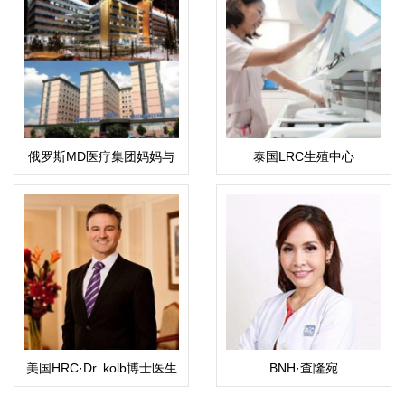
俄罗斯MD医疗集团妈妈与
泰国LRC生殖中心
孩子
美国HRC·Dr. kolb博士医生
BNH·查隆宛
（Chalomkwan）