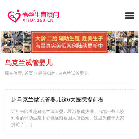
乌克兰试管婴儿
现在位置:
首页
>
标签归档: 乌克兰试管婴儿
赴乌克兰做试管婴儿这6大医院提前看
近年来随着赴乌克兰试管婴儿逐渐形成热潮，当地一些比较
知名的辅助生殖中心也逐渐被国人所熟知。这里为便于大家
提前了 […]