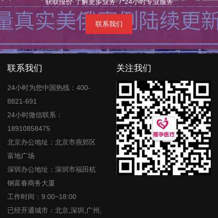
获取报价·了解更多业务·7*24小时专业服务
联系我们
联系我们
关注我们
24小时为您中国热线：400-
8821-691
24小时微信联系：
18910858475
北京办公地址：北京市燕郊区
富地广场
深圳办公地址：深圳市福田杭
钢富春商务大厦
工作时间：9:00~18:00
已经开通城市：北京,深圳,广州,