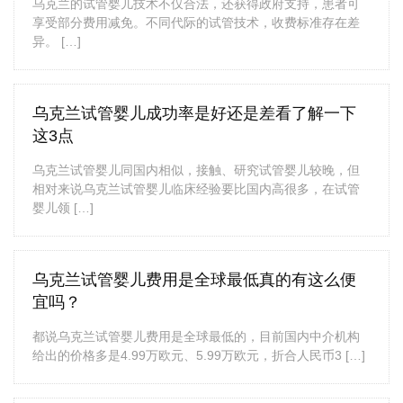
乌克兰的试管婴儿技术不仅合法，还获得政府支持，患者可
享受部分费用减免。不同代际的试管技术，收费标准存在差
异。 […]
乌克兰试管婴儿成功率是好还是差看了解一下
这3点
乌克兰试管婴儿同国内相似，接触、研究试管婴儿较晚，但
相对来说乌克兰试管婴儿临床经验要比国内高很多，在试管
婴儿领 […]
乌克兰试管婴儿费用是全球最低真的有这么便
宜吗？
都说乌克兰试管婴儿费用是全球最低的，目前国内中介机构
给出的价格多是4.99万欧元、5.99万欧元，折合人民币3 […]