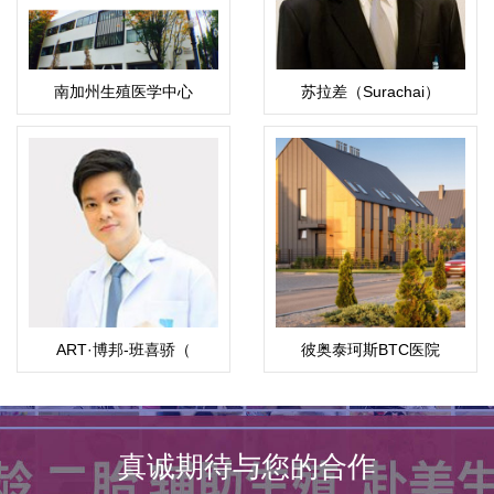
南加州生殖医学中心
苏拉差（Surachai）
ART·博邦-班喜骄（
彼奥泰珂斯BTC医院
Pokpong Pansrikaew）
真诚期待与您的合作