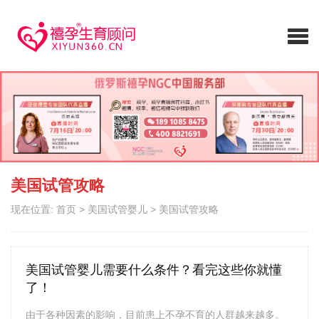
美国试管攻略
现在位置:
首页
>
美国试管婴儿
>
美国试管攻略
美国试管婴儿需要什么条件？看完这些你就懂
了！
由于各种因素的影响，目前患上不孕不育的人群越来越多。