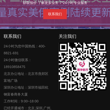
获取报价·了解更多业务·7*24小时专业服务
联系我们
联系我们
关注我们
24小时为您中国热线：400-
8821-691
24小时微信联系：
18910858475
北京办公地址：北京市燕郊区
富地广场
深圳办公地址：深圳市福田杭
钢富春商务大厦
工作时间：9:00~18:00
已经开通城市：北京,深圳,广州,