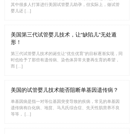
其中很多人打算进行美国试管婴儿助孕，但实际上，做试管
婴儿还 […]
美国第三代试管婴儿技术，让“缺陷儿”无处遁
形！
第三代试管婴儿技术的诞生让“优生优育”的目标逐渐实现，同
时也给予了那些有遗传病、染色体异常夫妻再生育的希望，
而 […]
美国的试管婴儿技术能否阻断单基因遗传病？
单基因病是指一对等位基因突变导致的疾病，常见的单基因
遗传病有白化病、地贫、马凡氏综合症、先天性肌营养不良
等等， […]