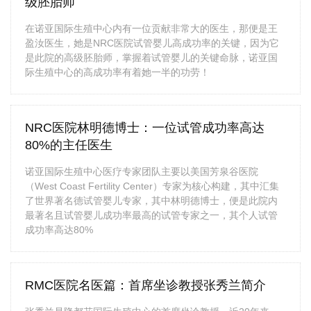
级胚胎师
在诺亚国际生殖中心内有一位贡献非常大的医生，那便是王
盈汝医生，她是NRC医院试管婴儿高成功率的关键，因为它
是此院的高级胚胎师，掌握着试管婴儿的关键命脉，诺亚国
际生殖中心的高成功率有着她一半的功劳！
NRC医院林明德博士：一位试管成功率高达
80%的主任医生
诺亚国际生殖中心医疗专家团队主要以美国芳泉谷医院
（West Coast Fertility Center）专家为核心构建，其中汇集
了世界著名德试管婴儿专家，其中林明德博士，便是此院内
最著名且试管婴儿成功率最高的试管专家之一，其个人试管
成功率高达80%
RMC医院名医篇：首席坐诊教授张秀兰简介