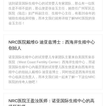
说到诺亚国际生殖中心的试管婴儿专家团队，那么有一位医
生是不得不提的，那么便是张金玉主任，她曾任广州军区总
医院（陆总）妇产科副主任、生殖中心主任，有着20余年的
辅助生殖临床经验，而本文我们就将详细了解NRC医院的张
金玉主任！
NRC医院戴维G·迪亚兹博士：西海岸生殖中心
创始人
诺亚国际生殖中心的试管婴儿专家团队主要来自美国芳泉谷
医院（West Coast Fertility Center）西海岸生殖中心，而诺
亚国际生殖中心内最厉害的试管婴儿医生便是来自西海岸生
殖中心的创始人戴维G·迪亚兹博士，同时他还是西海岸生殖
中心临床总负责人，而本文我们就一起来了解一下这位NRC
医院的传奇人物吧！
NRC医院王盈汝医师：诺亚国际生殖中心的高