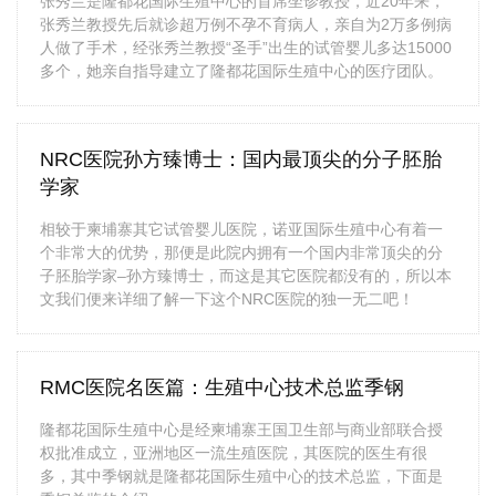
张秀兰是隆都花国际生殖中心的首席坐诊教授，近20年来，
张秀兰教授先后就诊超万例不孕不育病人，亲自为2万多例病
人做了手术，经张秀兰教授“圣手”出生的试管婴儿多达15000
多个，她亲自指导建立了隆都花国际生殖中心的医疗团队。
NRC医院孙方臻博士：国内最顶尖的分子胚胎
学家
相较于柬埔寨其它试管婴儿医院，诺亚国际生殖中心有着一
个非常大的优势，那便是此院内拥有一个国内非常顶尖的分
子胚胎学家–孙方臻博士，而这是其它医院都没有的，所以本
文我们便来详细了解一下这个NRC医院的独一无二吧！
RMC医院名医篇：生殖中心技术总监季钢
隆都花国际生殖中心是经柬埔寨王国卫生部与商业部联合授
权批准成立，亚洲地区一流生殖医院，其医院的医生有很
多，其中季钢就是隆都花国际生殖中心的技术总监，下面是